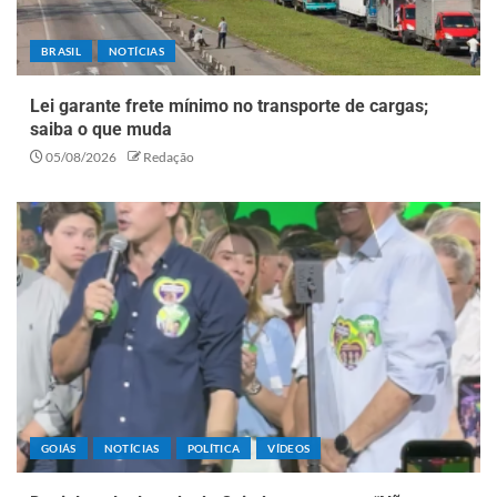
BRASIL
NOTÍCIAS
Lei garante frete mínimo no transporte de cargas;
saiba o que muda
05/08/2026
Redação
GOIÁS
NOTÍCIAS
POLÍTICA
VÍDEOS