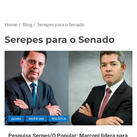
Home
Blog
Serepes para o Senado
Serepes para o Senado
GOIÁS
NOTÍCIAS
POLÍTICA
Pesquisa Serpes/O Popular: Marconi lidera para