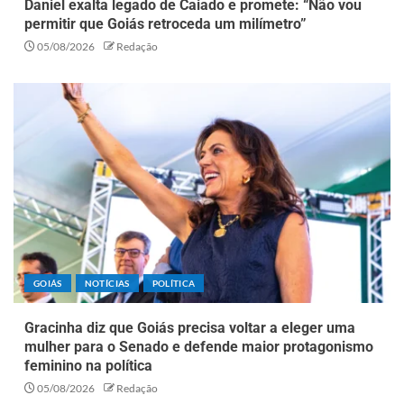
Daniel exalta legado de Caiado e promete: “Não vou
permitir que Goiás retroceda um milímetro”
05/08/2026
Redação
GOIÁS
NOTÍCIAS
POLÍTICA
Gracinha diz que Goiás precisa voltar a eleger uma
mulher para o Senado e defende maior protagonismo
feminino na política
05/08/2026
Redação