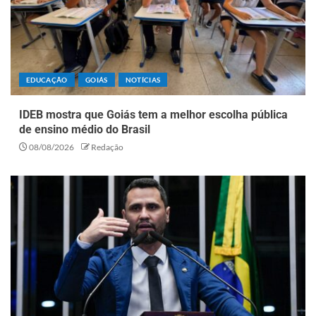
EDUCAÇÃO
GOIÁS
NOTÍCIAS
IDEB mostra que Goiás tem a melhor escolha pública
de ensino médio do Brasil
08/08/2026
Redação