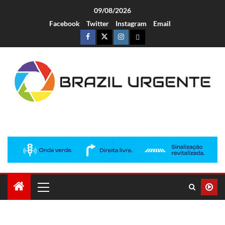
09/08/2026
Facebook
Twitter
Instagram
Email
Brazil Urgente