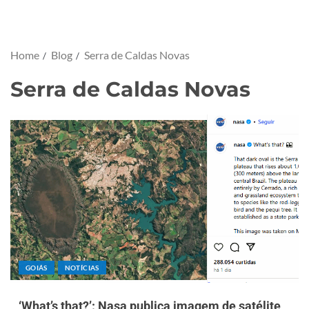
Home
Blog
Serra de Caldas Novas
Serra de Caldas Novas
GOIÁS
NOTÍCIAS
‘What’s that?’: Nasa publica imagem de satélite