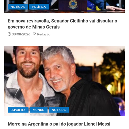
NOTÍCIAS
POLÍTICA
Em nova reviravolta, Senador Cleitinho vai disputar o
governo de Minas Gerais
08/08/2026
Redação
ESPORTES
MUNDO
NOTÍCIAS
Morre na Argentina o pai do jogador Lionel Messi