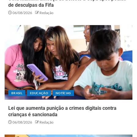
de desculpas da Fifa
06/08/2026
Redação
BRASIL
EDUCAÇÃO
NOTÍCIAS
Lei que aumenta punição a crimes digitais contra
crianças é sancionada
06/08/2026
Redação