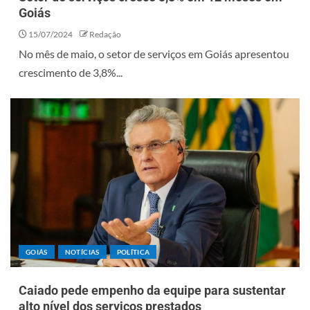
Goiás
15/07/2024
Redação
No mês de maio, o setor de serviços em Goiás apresentou
crescimento de 3,8%...
GOIÁS
NOTÍCIAS
POLÍTICA
Caiado pede empenho da equipe para sustentar
alto nível dos serviços prestados