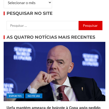
PESQUISAR NO SITE
AS QUATRO NOTÍCIAS MAIS RECENTES
ESPORTES
NOTÍCIAS
Uefa mantém ameaça de boicote à Copa após pedido