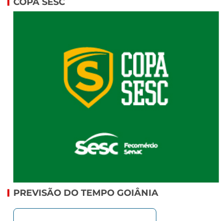
COPA SESC
PREVISÃO DO TEMPO GOIÂNIA