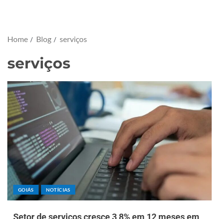
Home
Blog
serviços
serviços
GOIÁS
NOTÍCIAS
Setor de serviços cresce 3,8% em 12 meses em