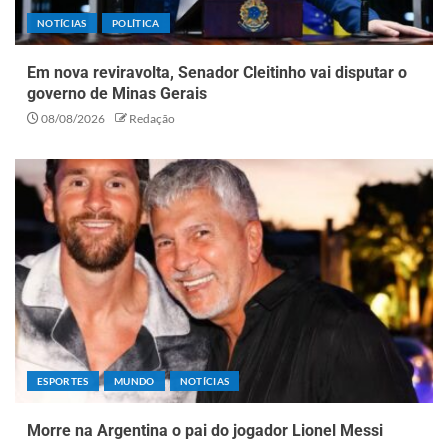
NOTÍCIAS
POLÍTICA
Em nova reviravolta, Senador Cleitinho vai disputar o
governo de Minas Gerais
08/08/2026
Redação
ESPORTES
MUNDO
NOTÍCIAS
Morre na Argentina o pai do jogador Lionel Messi