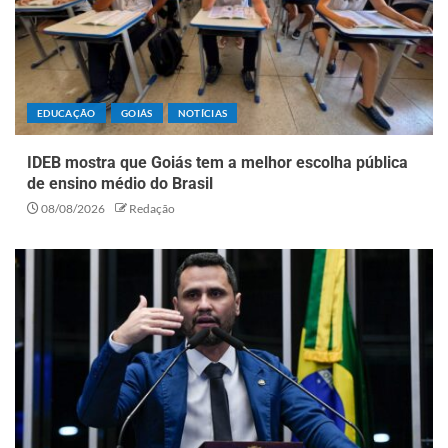
EDUCAÇÃO
GOIÁS
NOTÍCIAS
IDEB mostra que Goiás tem a melhor escolha pública
de ensino médio do Brasil
08/08/2026
Redação