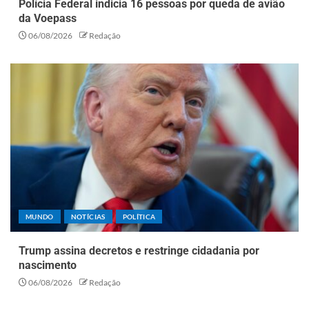
Polícia Federal indicia 16 pessoas por queda de avião
da Voepass
06/08/2026
Redação
MUNDO
NOTÍCIAS
POLÍTICA
Trump assina decretos e restringe cidadania por
nascimento
06/08/2026
Redação