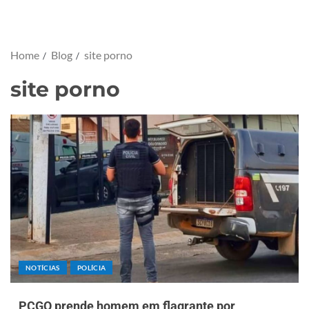
Home
Blog
site porno
site porno
NOTÍCIAS
POLÍCIA
PCGO prende homem em flagrante por