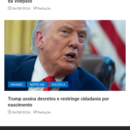
da Voepass
06/08/2026
Redação
MUNDO
NOTÍCIAS
POLÍTICA
Trump assina decretos e restringe cidadania por
nascimento
06/08/2026
Redação