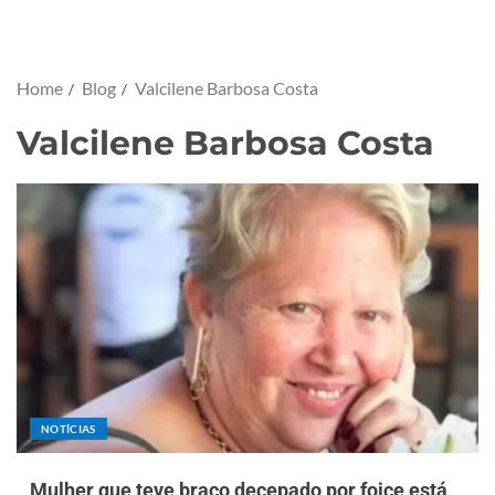
Home
Blog
Valcilene Barbosa Costa
Valcilene Barbosa Costa
NOTÍCIAS
Mulher que teve braço decepado por foice está