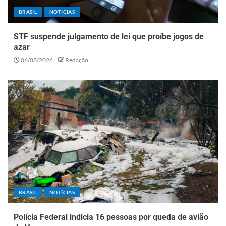
BRASIL
NOTÍCIAS
STF suspende julgamento de lei que proíbe jogos de
azar
06/08/2026
Redação
BRASIL
NOTÍCIAS
Polícia Federal indicia 16 pessoas por queda de avião