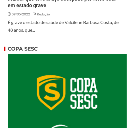
em estado grave
09/05/2022
Redação
É grave o estado de saúde de Valcilene Barbosa Costa, de
48 anos, que...
COPA SESC