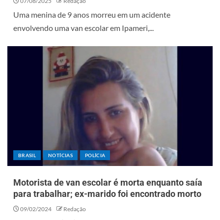
07/08/2025
Redação
Uma menina de 9 anos morreu em um acidente
envolvendo uma van escolar em Ipameri,...
BRASIL
NOTÍCIAS
POLÍCIA
Motorista de van escolar é morta enquanto saía
para trabalhar; ex-marido foi encontrado morto
09/02/2024
Redação