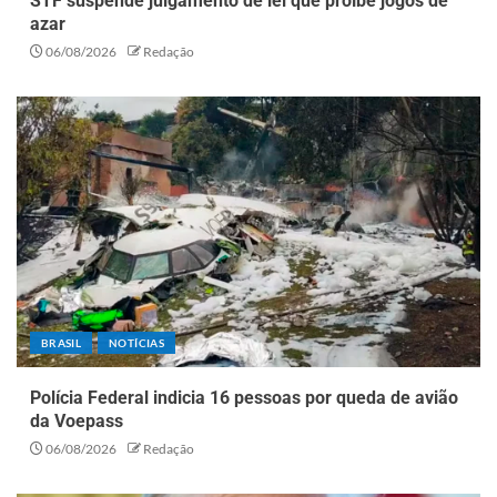
STF suspende julgamento de lei que proíbe jogos de
azar
06/08/2026
Redação
BRASIL
NOTÍCIAS
Polícia Federal indicia 16 pessoas por queda de avião
da Voepass
06/08/2026
Redação