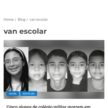
Home
Blog
van escolar
van escolar
GOIÁS
NOTÍCIAS
Cinco alunos de colégio militar morrem em