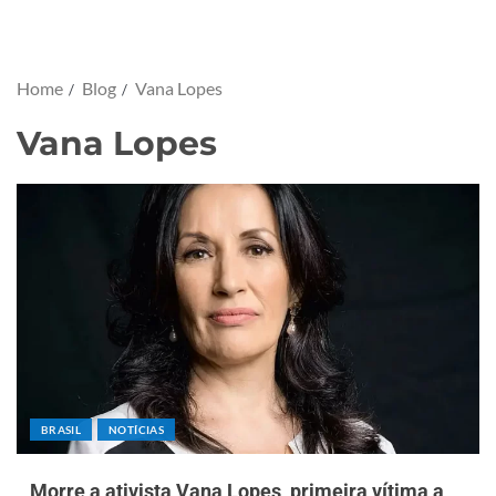
Home
Blog
Vana Lopes
Vana Lopes
BRASIL
NOTÍCIAS
Morre a ativista Vana Lopes, primeira vítima a