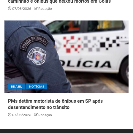
caminhão e ônibus que deixou mortos em Goiás
07/08/2026
Redação
BRASIL
NOTÍCIAS
PMs detêm motorista de ônibus em SP após
desentendimento no trânsito
07/08/2026
Redação