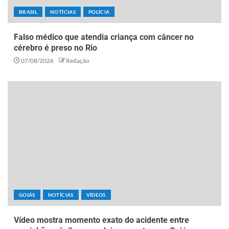
BRASIL
NOTÍCIAS
POLÍCIA
Falso médico que atendia criança com câncer no
cérebro é preso no Rio
07/08/2026
Redação
GOIÁS
NOTÍCIAS
VÍDEOS
Vídeo mostra momento exato do acidente entre