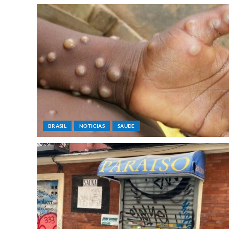
BRASIL
NOTÍCIAS
SAÚDE