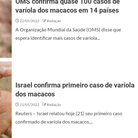
OMS confirma quase 100 casos de
varíola dos macacos em 14 países
22/05/2022
Redação
A Organização Mundial da Saúde (OMS) disse que
espera identificar mais casos de varíola...
Israel confirma primeiro caso de varíola
dos macacos
21/05/2022
Redação
Reuters – Israel relatou hoje (21) seu primeiro caso
confirmado de varíola dos macacos,...