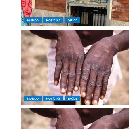
MUNDO
NOTÍCIAS
SAÚDE
MUNDO
NOTÍCIAS
SAÚDE