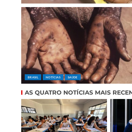
BRASIL
NOTÍCIAS
SAÚDE
AS QUATRO NOTÍCIAS MAIS RECE