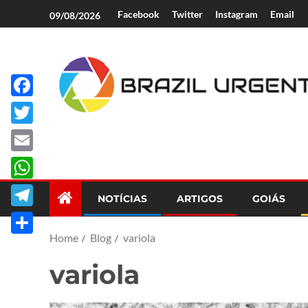
Facebook
Twitter
Instagram
Email
09/08/2026
Facebook
Brazil Urgent
Twitter
Email
WhatsApp
NOTÍCIAS
ARTIGOS
GOIÁS
Telegram
Home
Blog
variola
Share
variola