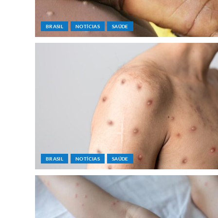
BRASIL
NOTÍCIAS
SAÚDE
BRASIL
NOTÍCIAS
SAÚDE