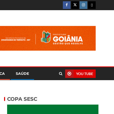
ICA
SAÚDE
YOU TUBE
COPA SESC