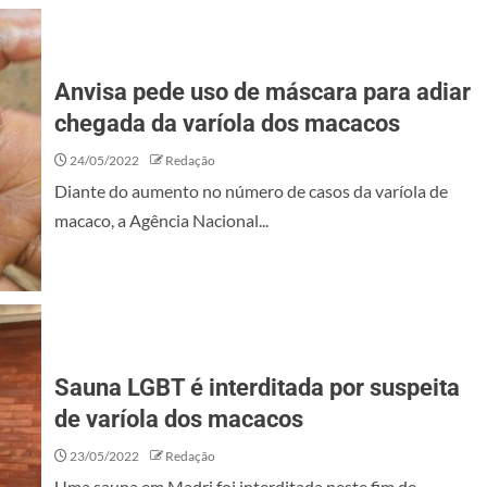
Anvisa pede uso de máscara para adiar
chegada da varíola dos macacos
24/05/2022
Redação
Diante do aumento no número de casos da varíola de
macaco, a Agência Nacional...
Sauna LGBT é interditada por suspeita
de varíola dos macacos
23/05/2022
Redação
Uma sauna em Madri foi interditada neste fim de