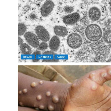
BRASIL
NOTÍCIAS
SAÚDE