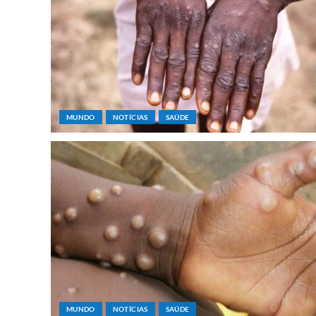
MUNDO
NOTÍCIAS
SAÚDE
MUNDO
NOTÍCIAS
SAÚDE