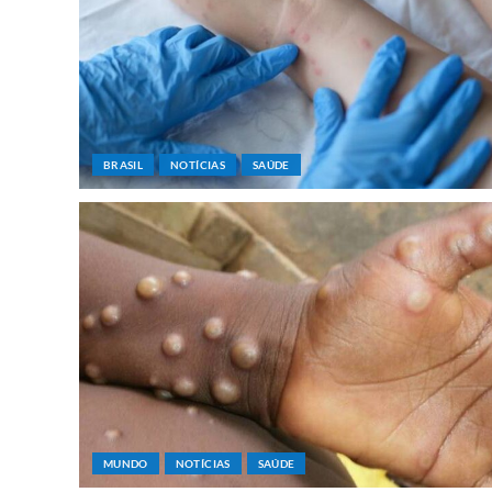
BRASIL
NOTÍCIAS
SAÚDE
MUNDO
NOTÍCIAS
SAÚDE