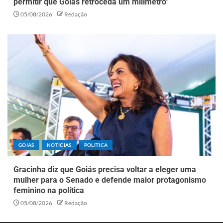
permitir que Goiás retroceda um milímetro”
05/08/2026
Redação
GOIÁS
NOTÍCIAS
POLÍTICA
Gracinha diz que Goiás precisa voltar a eleger uma
mulher para o Senado e defende maior protagonismo
feminino na política
05/08/2026
Redação