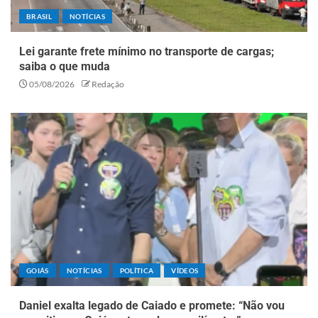
BRASIL
NOTÍCIAS
Lei garante frete mínimo no transporte de cargas;
saiba o que muda
05/08/2026
Redação
GOIÁS
NOTÍCIAS
POLÍTICA
VÍDEOS
Daniel exalta legado de Caiado e promete: “Não vou