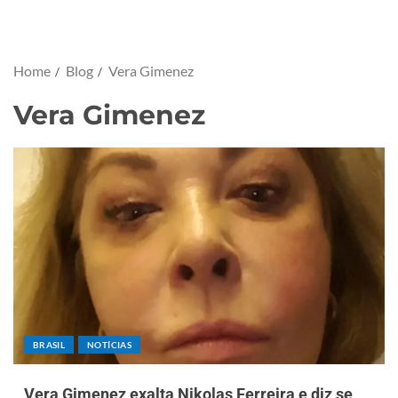
Home
Blog
Vera Gimenez
Vera Gimenez
BRASIL
NOTÍCIAS
Vera Gimenez exalta Nikolas Ferreira e diz se