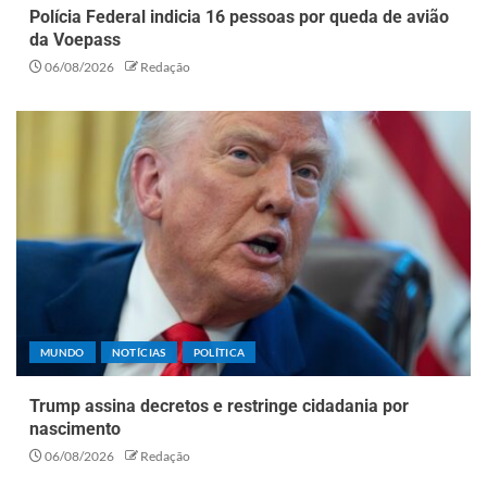
Polícia Federal indicia 16 pessoas por queda de avião
da Voepass
06/08/2026
Redação
MUNDO
NOTÍCIAS
POLÍTICA
Trump assina decretos e restringe cidadania por
nascimento
06/08/2026
Redação