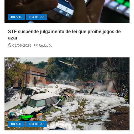
BRASIL
NOTÍCIAS
STF suspende julgamento de lei que proíbe jogos de
azar
06/08/2026
Redação
BRASIL
NOTÍCIAS