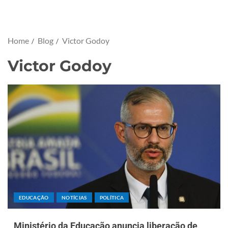
Home
Blog
Victor Godoy
Victor Godoy
EDUCAÇÃO
NOTÍCIAS
POLÍTICA
Ministério da Educação anuncia liberação de