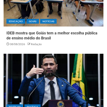
EDUCAÇÃO
GOIÁS
NOTÍCIAS
IDEB mostra que Goiás tem a melhor escolha pública
de ensino médio do Brasil
08/08/2026
Redação
NOTÍCIAS
POLÍTICA