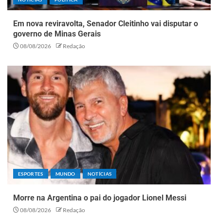
Em nova reviravolta, Senador Cleitinho vai disputar o
governo de Minas Gerais
08/08/2026
Redação
ESPORTES
MUNDO
NOTÍCIAS
Morre na Argentina o pai do jogador Lionel Messi
08/08/2026
Redação