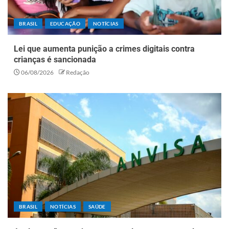
BRASIL
EDUCAÇÃO
NOTÍCIAS
Lei que aumenta punição a crimes digitais contra
crianças é sancionada
06/08/2026
Redação
BRASIL
NOTÍCIAS
SAÚDE