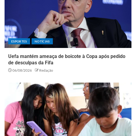
ESPORTES
NOTÍCIAS
Uefa mantém ameaça de boicote à Copa após pedido
de desculpas da Fifa
06/08/2026
Redação