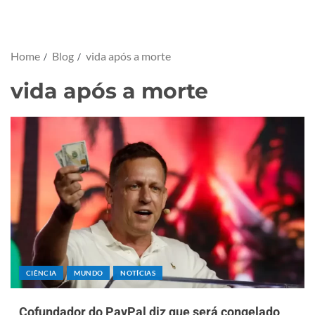
Home
Blog
vida após a morte
vida após a morte
CIÊNCIA
MUNDO
NOTÍCIAS
Cofundador do PayPal diz que será congelado