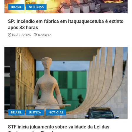
BRASIL
NOTÍCIAS
SP: Incêndio em fábrica em Itaquaquecetuba é extinto
após 33 horas
06/08/2026
Redação
BRASIL
JUSTIÇA
NOTÍCIAS
STF inicia julgamento sobre validade da Lei das