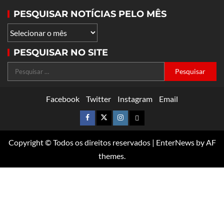
PESQUISAR NOTÍCIAS PELO MÊS
PESQUISAR NO SITE
Facebook
Twitter
Instagram
Email
Copyright © Todos os direitos reservados
|
EnterNews
by AF
themes.