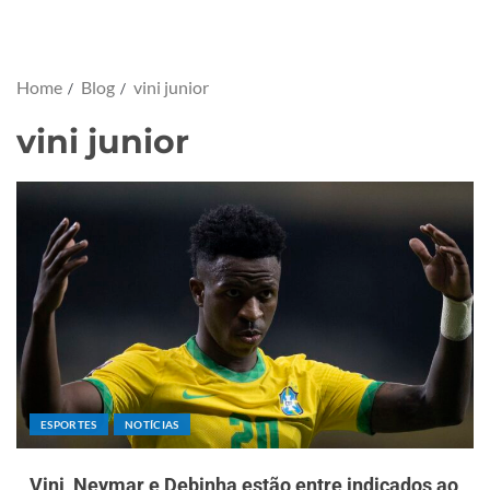
Home
Blog
vini junior
vini junior
ESPORTES
NOTÍCIAS
Vini, Neymar e Debinha estão entre indicados ao