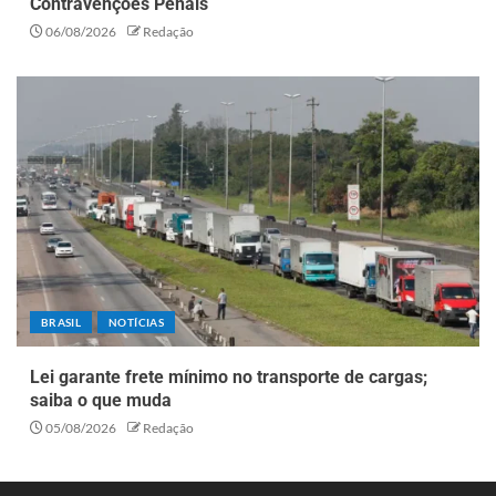
Contravenções Penais
06/08/2026
Redação
BRASIL
NOTÍCIAS
Lei garante frete mínimo no transporte de cargas;
saiba o que muda
05/08/2026
Redação