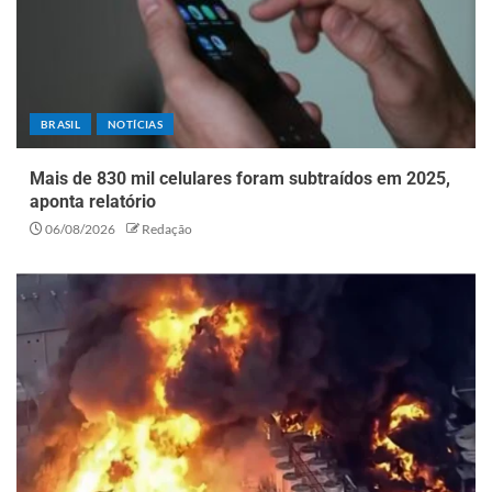
BRASIL
NOTÍCIAS
Mais de 830 mil celulares foram subtraídos em 2025,
aponta relatório
06/08/2026
Redação