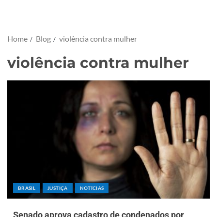
Home
Blog
violência contra mulher
violência contra mulher
BRASIL
JUSTIÇA
NOTÍCIAS
Senado aprova cadastro de condenados por