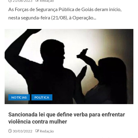
21/08/2023
Redação
As Forças de Segurança Pública de Goiás deram início,
nesta segunda-feira (21/08), à Operação...
NOTÍCIAS
POLÍTICA
Sancionada lei que define verba para enfrentar
violência contra mulher
30/03/2022
Redação