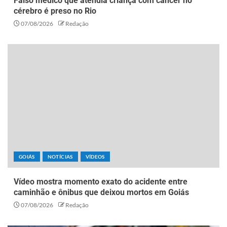
Falso médico que atendia criança com câncer no
cérebro é preso no Rio
07/08/2026
Redação
GOIÁS
NOTÍCIAS
VÍDEOS
Vídeo mostra momento exato do acidente entre
caminhão e ônibus que deixou mortos em Goiás
07/08/2026
Redação