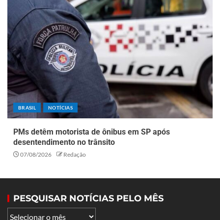
BRASIL
NOTÍCIAS
PMs detêm motorista de ônibus em SP após
desentendimento no trânsito
07/08/2026
Redação
PESQUISAR NOTÍCIAS PELO MÊS