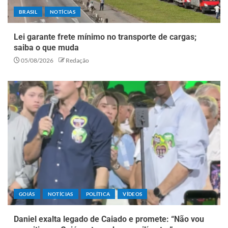
BRASIL
NOTÍCIAS
Lei garante frete mínimo no transporte de cargas;
saiba o que muda
05/08/2026
Redação
GOIÁS
NOTÍCIAS
POLÍTICA
VÍDEOS
Daniel exalta legado de Caiado e promete: “Não vou