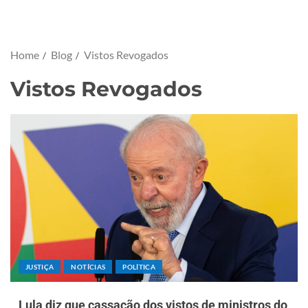
Home
Blog
Vistos Revogados
Vistos Revogados
JUSTIÇA
NOTÍCIAS
POLÍTICA
Lula diz que cassação dos vistos de ministros do