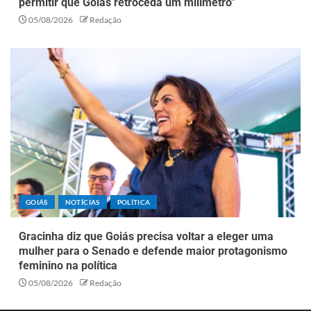
permitir que Goiás retroceda um milímetro”
05/08/2026
Redação
GOIÁS
NOTÍCIAS
POLÍTICA
Gracinha diz que Goiás precisa voltar a eleger uma
mulher para o Senado e defende maior protagonismo
feminino na política
05/08/2026
Redação