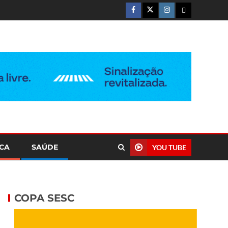
ICA
SAÚDE
YOU TUBE
COPA SESC