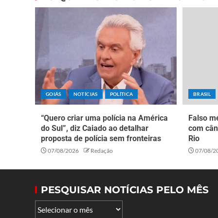
GOIÁS
NOTÍCIAS
POLÍTICA
BRASIL
“Quero criar uma polícia na América
Falso mé
do Sul”, diz Caiado ao detalhar
com cân
proposta de polícia sem fronteiras
Rio
07/08/2026
Redação
07/08/2
PESQUISAR NOTÍCIAS PELO MÊS