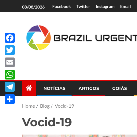
Facebook
Twitter
Instagram
Email
08/08/2026
Facebook
Brazil Urgent
Twitter
Email
WhatsApp
NOTÍCIAS
ARTIGOS
GOIÁS
Telegram
Home
Blog
Vocid-19
Share
Vocid-19