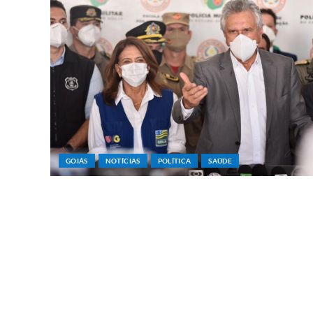
GOIÁS
NOTÍCIAS
POLÍTICA
SAÚDE