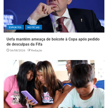
ESPORTES
NOTÍCIAS
Uefa mantém ameaça de boicote à Copa após pedido
de desculpas da Fifa
06/08/2026
Redação