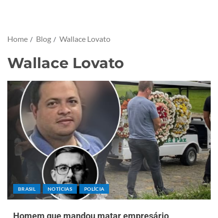
Home
Blog
Wallace Lovato
Wallace Lovato
BRASIL
NOTÍCIAS
POLÍCIA
Homem que mandou matar empresário