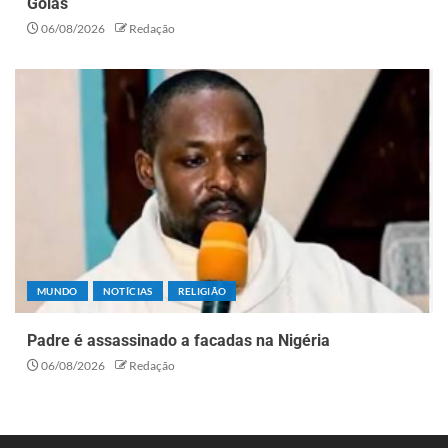
Goiás
06/08/2026
Redação
MUNDO
NOTÍCIAS
RELIGIÃO
Padre é assassinado a facadas na Nigéria
06/08/2026
Redação