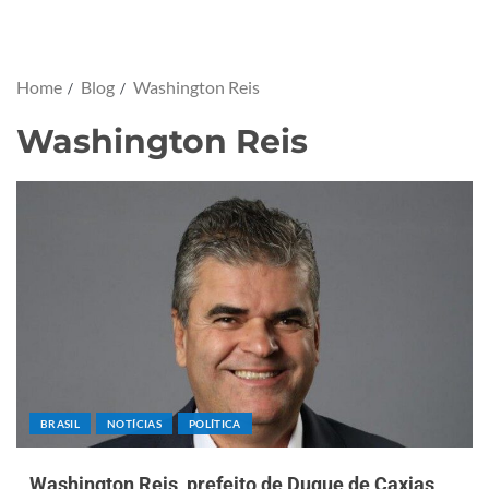
Home
Blog
Washington Reis
Washington Reis
BRASIL
NOTÍCIAS
POLÍTICA
Washington Reis, prefeito de Duque de Caxias,