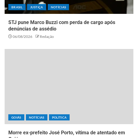
BRASIL
JUSTIÇA
NOTÍCIAS
STJ pune Marco Buzzi com perda de cargo após
denúncias de assédio
06/08/2026
Redação
GOIÁS
NOTÍCIAS
POLÍTICA
Morre ex-prefeito José Porto, vítima de atentado em