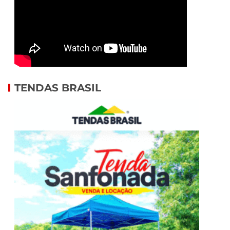
TENDAS BRASIL