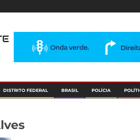
e
DISTRITO FEDERAL
BRASIL
POLÍCIA
POLÍT
lves