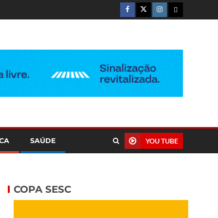
ICA
SAÚDE
YOU TUBE
COPA SESC