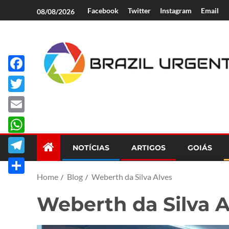
Facebook
Twitter
Instagram
Email
08/08/2026
Facebook
Brazil Urgent
Twitter
Email
WhatsApp
NOTÍCIAS
ARTIGOS
GOIÁS
Telegram
Home
Blog
Weberth da Silva Alves
Share
Weberth da Silva A