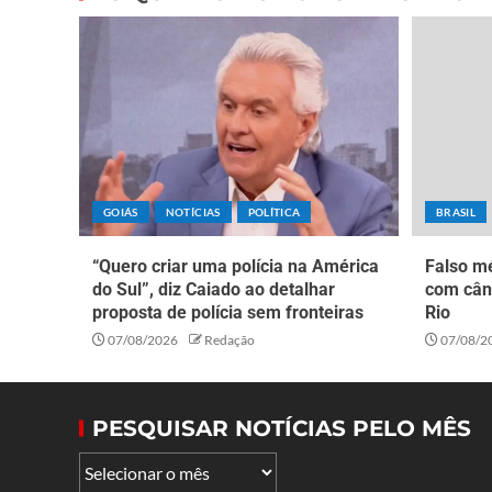
GOIÁS
NOTÍCIAS
POLÍTICA
BRASIL
“Quero criar uma polícia na América
Falso mé
do Sul”, diz Caiado ao detalhar
com cân
proposta de polícia sem fronteiras
Rio
07/08/2026
Redação
07/08/2
PESQUISAR NOTÍCIAS PELO MÊS