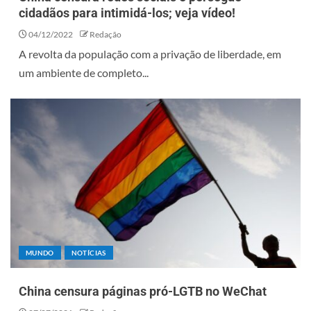
cidadãos para intimidá-los; veja vídeo!
04/12/2022
Redação
A revolta da população com a privação de liberdade, em
um ambiente de completo...
MUNDO
NOTÍCIAS
China censura páginas pró-LGTB no WeChat