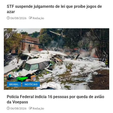
STF suspende julgamento de lei que proíbe jogos de
azar
06/08/2026
Redação
BRASIL
NOTÍCIAS
Polícia Federal indicia 16 pessoas por queda de avião
da Voepass
06/08/2026
Redação