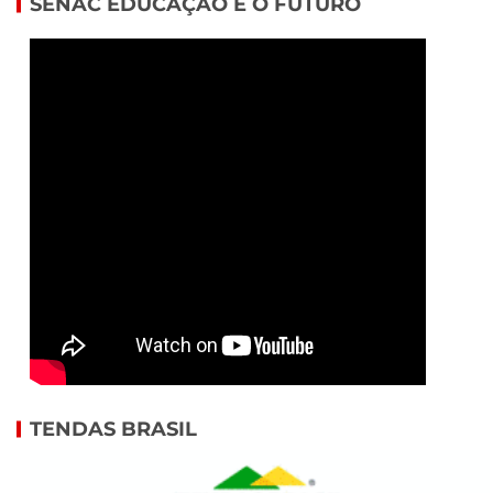
SENAC EDUCAÇÃO E O FUTURO
TENDAS BRASIL