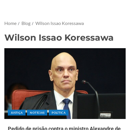
Home
Blog
Wilson Issao Koressawa
Wilson Issao Koressawa
JUSTIÇA
NOTÍCIAS
POLÍTICA
Pedido de prisão contra o ministro Alexandre de