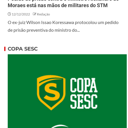
Moraes está nas mãos de militares do STM
12/12/2022
Redação
O ex-juiz Wilson Issao Koressawa protocolou um pedido
de prisão preventiva do ministro do...
COPA SESC