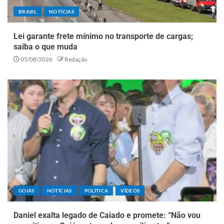
BRASIL
NOTÍCIAS
Lei garante frete mínimo no transporte de cargas;
saiba o que muda
05/08/2026
Redação
GOIÁS
NOTÍCIAS
POLÍTICA
VÍDEOS
Daniel exalta legado de Caiado e promete: “Não vou