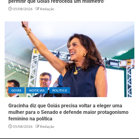
permitir que Goiás retroceda um milímetro”
05/08/2026
Redação
GOIÁS
NOTÍCIAS
POLÍTICA
Gracinha diz que Goiás precisa voltar a eleger uma
mulher para o Senado e defende maior protagonismo
feminino na política
05/08/2026
Redação