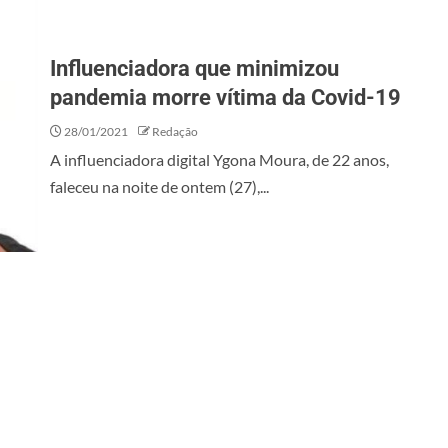
Influenciadora que minimizou
pandemia morre vítima da Covid-19
28/01/2021
Redação
A influenciadora digital Ygona Moura, de 22 anos,
faleceu na noite de ontem (27),...