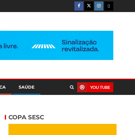
ICA
SAÚDE
YOU TUBE
COPA SESC