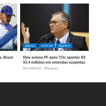
JUSTIÇA
NOTÍCIAS
POLÍTICA
a, Bruce
Dino aciona PF após TCU apontar R$
55,4 milhões em emendas suspeitas
07/08/2026
Redação