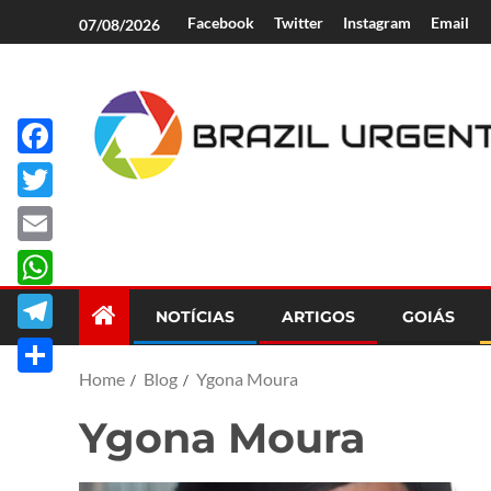
Facebook
Twitter
Instagram
Email
07/08/2026
Facebook
Brazil Urgent
Twitter
Email
WhatsApp
NOTÍCIAS
ARTIGOS
GOIÁS
Telegram
Home
Blog
Ygona Moura
Share
Ygona Moura