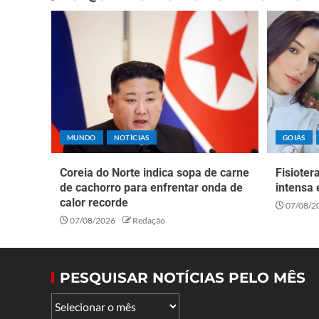
MUNDO
NOTÍCIAS
GOIÁS
Coreia do Norte indica sopa de carne
Fisioter
de cachorro para enfrentar onda de
intensa 
calor recorde
07/08/2
07/08/2026
Redação
PESQUISAR NOTÍCIAS PELO MÊS