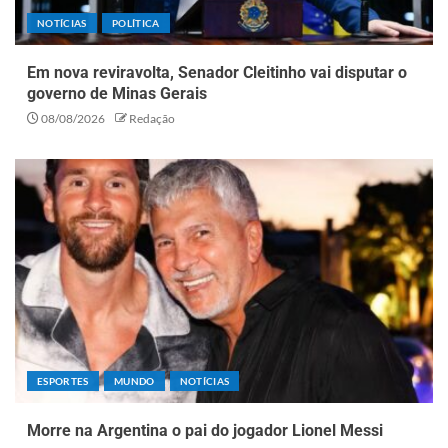
NOTÍCIAS
POLÍTICA
Em nova reviravolta, Senador Cleitinho vai disputar o
governo de Minas Gerais
08/08/2026
Redação
ESPORTES
MUNDO
NOTÍCIAS
Morre na Argentina o pai do jogador Lionel Messi