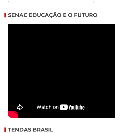
SENAC EDUCAÇÃO E O FUTURO
TENDAS BRASIL