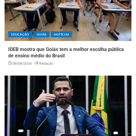
EDUCAÇÃO
GOIÁS
NOTÍCIAS
IDEB mostra que Goiás tem a melhor escolha pública
de ensino médio do Brasil
08/08/2026
Redação