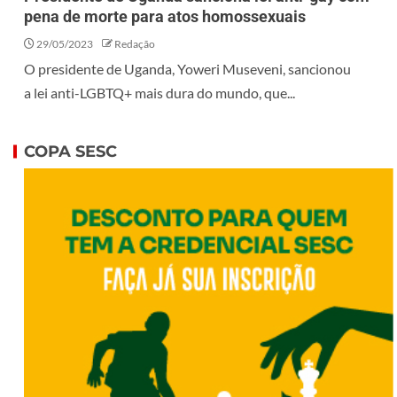
pena de morte para atos homossexuais
29/05/2023
Redação
O presidente de Uganda, Yoweri Museveni, sancionou
a lei anti-LGBTQ+ mais dura do mundo, que...
COPA SESC