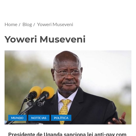
Home
Blog
Yoweri Museveni
Yoweri Museveni
MUNDO
NOTÍCIAS
POLÍTICA
Presidente de Uganda sanciona lei anti-gay com