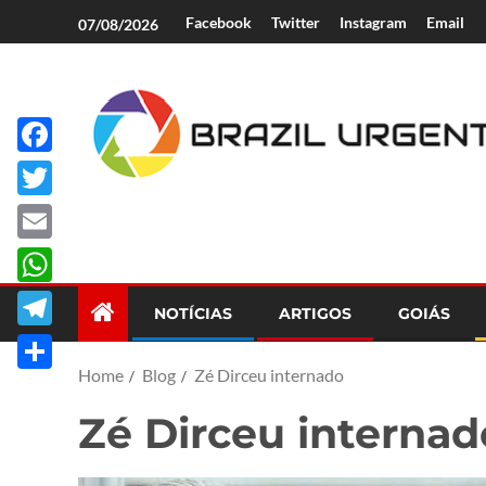
Facebook
Twitter
Instagram
Email
07/08/2026
Facebook
Brazil Urgent
Twitter
Email
WhatsApp
NOTÍCIAS
ARTIGOS
GOIÁS
Telegram
Home
Blog
Zé Dirceu internado
Share
Zé Dirceu internad