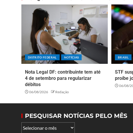
DISTRITO FEDERAL
NOTÍCIAS
BRASIL
Nota Legal DF: contribuinte tem até
STF sus
4 de setembro para regularizar
proíbe j
débitos
06/08/2
06/08/2026
Redação
PESQUISAR NOTÍCIAS PELO MÊS