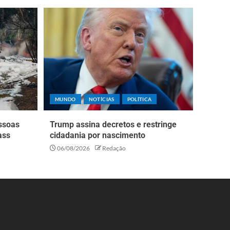
MUNDO
NOTÍCIAS
POLÍTICA
essoas
Trump assina decretos e restringe
ass
cidadania por nascimento
06/08/2026
Redação