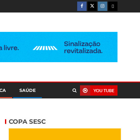
ICA
SAÚDE
YOU TUBE
COPA SESC