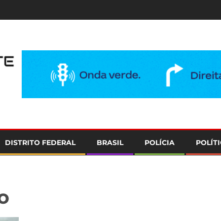
e
DISTRITO FEDERAL
BRASIL
POLÍCIA
POLÍT
o