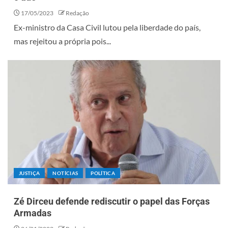
17/05/2023
Redação
Ex-ministro da Casa Civil lutou pela liberdade do país,
mas rejeitou a própria pois...
JUSTIÇA
NOTÍCIAS
POLÍTICA
Zé Dirceu defende rediscutir o papel das Forças
Armadas