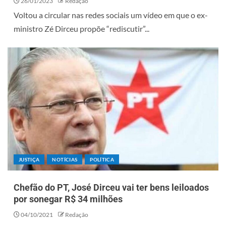
26/01/2023
Redação
Voltou a circular nas redes sociais um vídeo em que o ex-
ministro Zé Dirceu propõe “rediscutir”...
JUSTIÇA
NOTÍCIAS
POLÍTICA
Chefão do PT, José Dirceu vai ter bens leiloados
por sonegar R$ 34 milhões
04/10/2021
Redação