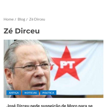
Home
Blog
Zé Dirceu
Zé Dirceu
JUSTIÇA
NOTÍCIAS
POLÍTICA
José Dirceu pede suspeição de Moro para se