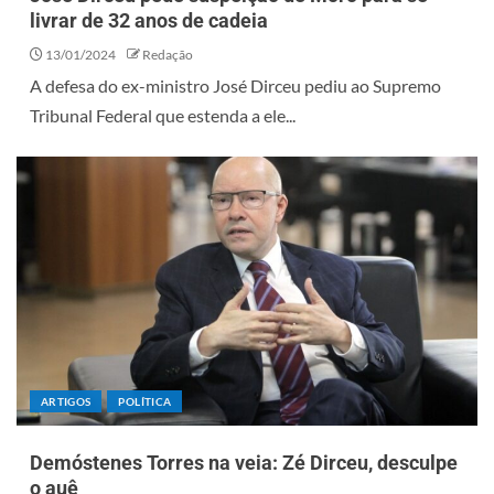
livrar de 32 anos de cadeia
13/01/2024
Redação
A defesa do ex-ministro José Dirceu pediu ao Supremo
Tribunal Federal que estenda a ele...
ARTIGOS
POLÍTICA
Demóstenes Torres na veia: Zé Dirceu, desculpe
o auê