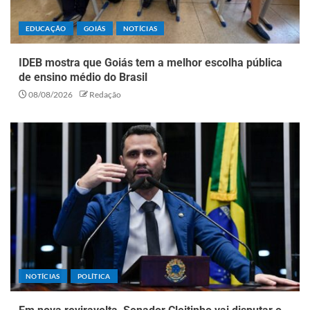
EDUCAÇÃO
GOIÁS
NOTÍCIAS
IDEB mostra que Goiás tem a melhor escolha pública
de ensino médio do Brasil
08/08/2026
Redação
NOTÍCIAS
POLÍTICA