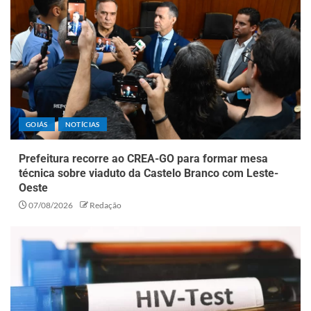
GOIÁS
NOTÍCIAS
Prefeitura recorre ao CREA-GO para formar mesa
técnica sobre viaduto da Castelo Branco com Leste-
Oeste
07/08/2026
Redação