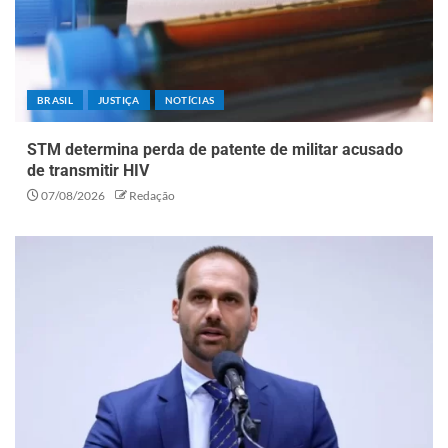
BRASIL
JUSTIÇA
NOTÍCIAS
STM determina perda de patente de militar acusado
de transmitir HIV
07/08/2026
Redação