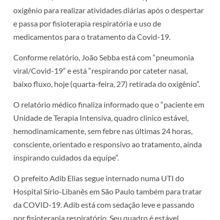
oxigênio para realizar atividades diárias após o despertar
e passa por fisioterapia respiratória e uso de
medicamentos para o tratamento da Covid-19.
Conforme relatório, João Sebba está com “pneumonia
viral/Covid-19” e está “respirando por cateter nasal,
baixo fluxo, hoje (quarta-feira, 27) retirada do oxigênio”.
O relatório médico finaliza informado que o “paciente em
Unidade de Terapia Intensiva, quadro clinico estável,
hemodinamicamente, sem febre nas últimas 24 horas,
consciente, orientado e responsivo ao tratamento, ainda
inspirando cuidados da equipe”.
O prefeito Adib Elias segue internado numa UTI do
Hospital Sírio-Libanês em São Paulo também para tratar
da COVID-19. Adib está com sedação leve e passando
por fisioterapia respiratório. Seu quadro é estável