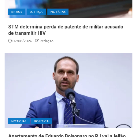
BRASIL
JUSTIÇA
NOTÍCIAS
STM determina perda de patente de militar acusado
de transmitir HIV
07/08/2026
Redação
NOTÍCIAS
POLÍTICA
Apartamento de Eduardo Bolsonaro no RJ vai a leilão