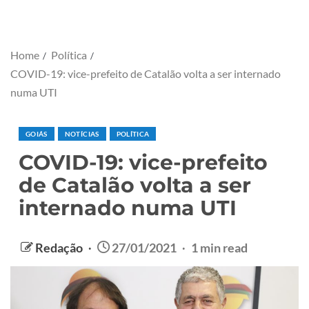
Home
Política
COVID-19: vice-prefeito de Catalão volta a ser internado
numa UTI
GOIÁS
NOTÍCIAS
POLÍTICA
COVID-19: vice-prefeito
de Catalão volta a ser
internado numa UTI
Redação
27/01/2021
1 min read