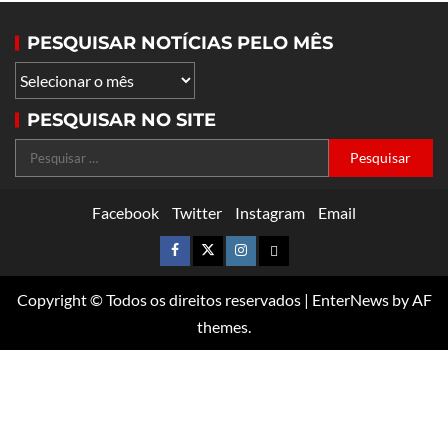
PESQUISAR NOTÍCIAS PELO MÊS
PESQUISAR NO SITE
Facebook
Twitter
Instagram
Email
Copyright © Todos os direitos reservados
|
EnterNews
by AF
themes.