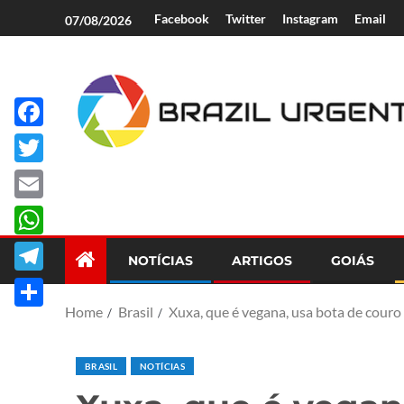
Facebook
Twitter
Instagram
Email
07/08/2026
Facebook
Brazil Urgent
Twitter
Email
WhatsApp
NOTÍCIAS
ARTIGOS
GOIÁS
Telegram
Home
Brasil
Xuxa, que é vegana, usa bota de couro e
Share
BRASIL
NOTÍCIAS