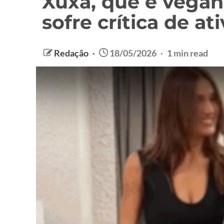
Xuxa, que é vegan
sofre crítica de ati
Redação
18/05/2026
1 min read