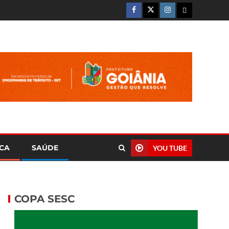
ICA
SAÚDE
YOU TUBE
COPA SESC