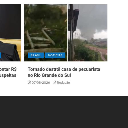
BRASIL
NOTÍCIAS
ontar R$
Tornado destrói casa de pecuarista
uspeitas
no Rio Grande do Sul
07/08/2026
Redação