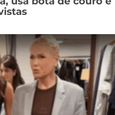
a, usa bota de couro e
vistas