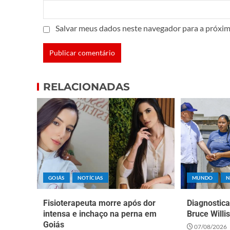
Salvar meus dados neste navegador para a próxim
RELACIONADAS
GOIÁS
NOTÍCIAS
MUNDO
N
Fisioterapeuta morre após dor
Diagnostic
intensa e inchaço na perna em
Bruce Willi
Goiás
07/08/2026