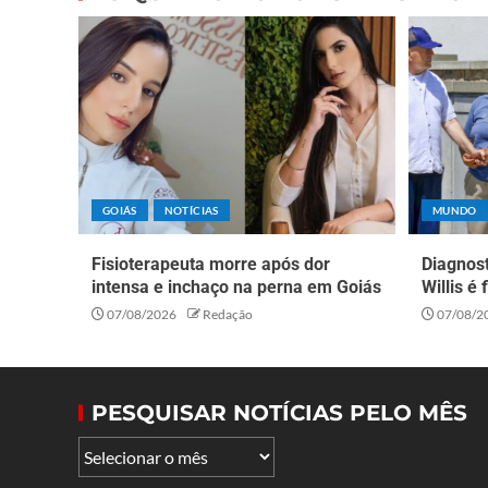
GOIÁS
NOTÍCIAS
MUNDO
Fisioterapeuta morre após dor
Diagnos
intensa e inchaço na perna em Goiás
Willis é
07/08/2026
Redação
07/08/2
PESQUISAR NOTÍCIAS PELO MÊS