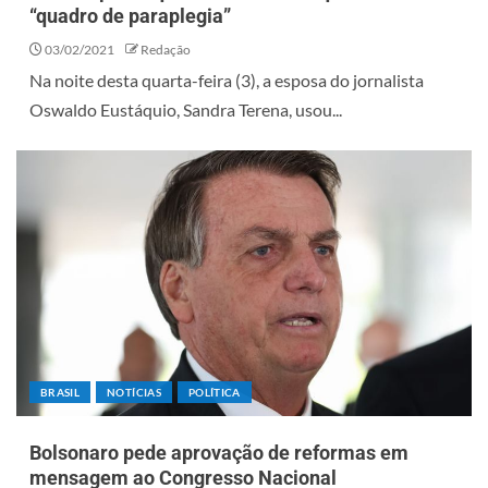
“quadro de paraplegia”
03/02/2021
Redação
Na noite desta quarta-feira (3), a esposa do jornalista
Oswaldo Eustáquio, Sandra Terena, usou...
BRASIL
NOTÍCIAS
POLÍTICA
Bolsonaro pede aprovação de reformas em
mensagem ao Congresso Nacional