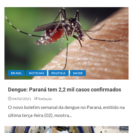
BRASIL
NOTÍCIAS
POLÍTICA
SAÚDE
Dengue: Paraná tem 2,2 mil casos confirmados
04/02/2021
Redação
O novo boletim semanal da dengue no Paraná, emitido na
última terça-feira (02), mostra...