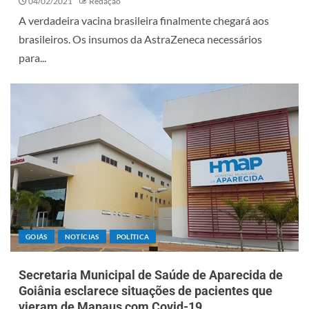
04/02/2021
Redação
A verdadeira vacina brasileira finalmente chegará aos
brasileiros. Os insumos da AstraZeneca necessários
para...
GOIÁS
NOTÍCIAS
POLÍTICA
Secretaria Municipal de Saúde de Aparecida de
Goiânia esclarece situações de pacientes que
vieram de Manaus com Covid-19