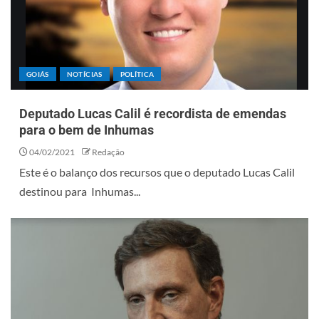
GOIÁS
NOTÍCIAS
POLÍTICA
Deputado Lucas Calil é recordista de emendas
para o bem de Inhumas
04/02/2021
Redação
Este é o balanço dos recursos que o deputado Lucas Calil
destinou para Inhumas...