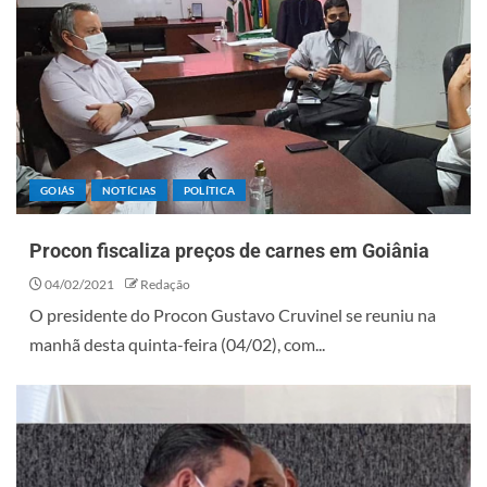
GOIÁS
NOTÍCIAS
POLÍTICA
Procon fiscaliza preços de carnes em Goiânia
04/02/2021
Redação
O presidente do Procon Gustavo Cruvinel se reuniu na
manhã desta quinta-feira (04/02), com...