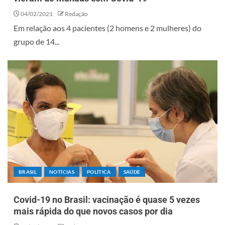
04/02/2021
Redação
Em relação aos 4 pacientes (2 homens e 2 mulheres) do
grupo de 14...
BRASIL
NOTÍCIAS
POLÍTICA
SAÚDE
Covid-19 no Brasil: vacinação é quase 5 vezes
mais rápida do que novos casos por dia