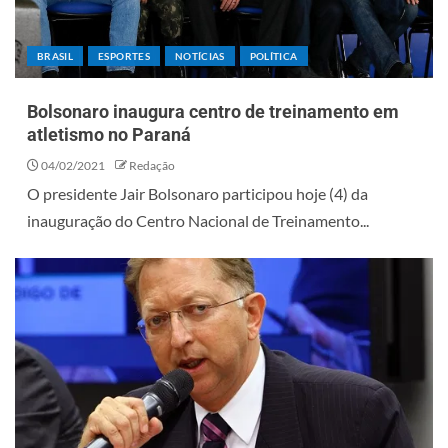
BRASIL
ESPORTES
NOTÍCIAS
POLÍTICA
Bolsonaro inaugura centro de treinamento em
atletismo no Paraná
04/02/2021
Redação
O presidente Jair Bolsonaro participou hoje (4) da
inauguração do Centro Nacional de Treinamento...