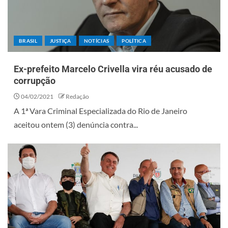
BRASIL
JUSTIÇA
NOTÍCIAS
POLÍTICA
Ex-prefeito Marcelo Crivella vira réu acusado de
corrupção
04/02/2021
Redação
A 1ª Vara Criminal Especializada do Rio de Janeiro
aceitou ontem (3) denúncia contra...