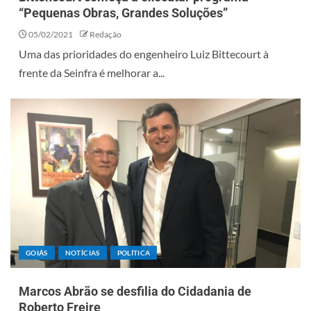
“Pequenas Obras, Grandes Soluções”
05/02/2021
Redação
Uma das prioridades do engenheiro Luiz Bittecourt à
frente da Seinfra é melhorar a...
GOIÁS
NOTÍCIAS
POLÍTICA
Marcos Abrão se desfilia do Cidadania de
Roberto Freire