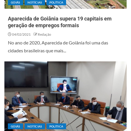
GOIÁS
NOTÍCIAS
POLÍTICA
Aparecida de Goiânia supera 19 capitais em
geração de empregos formais
04/02/2021
Redação
No ano de 2020, Aparecida de Goiânia foi uma das
cidades brasileiras que mais...
GOIÁS
NOTÍCIAS
POLÍTICA