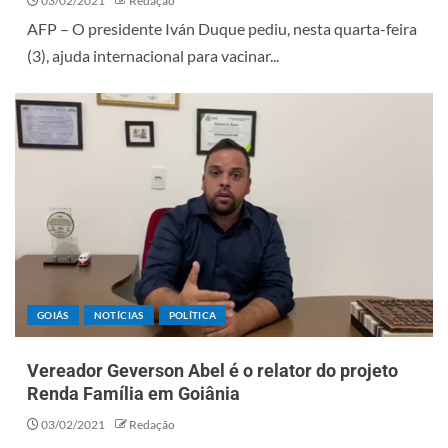
03/02/2021
Redação
AFP – O presidente Iván Duque pediu, nesta quarta-feira
(3), ajuda internacional para vacinar...
GOIÁS
NOTÍCIAS
POLÍTICA
Vereador Geverson Abel é o relator do projeto
Renda Família em Goiânia
03/02/2021
Redação