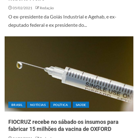
05/02/2021
Redação
O ex-presidente da Goiás Industrial e Agehab, e ex-
deputado federal e ex presidente do...
BRASIL
NOTÍCIAS
POLÍTICA
SAÚDE
FIOCRUZ recebe no sábado os insumos para
fabricar 15 milhões da vacina de OXFORD