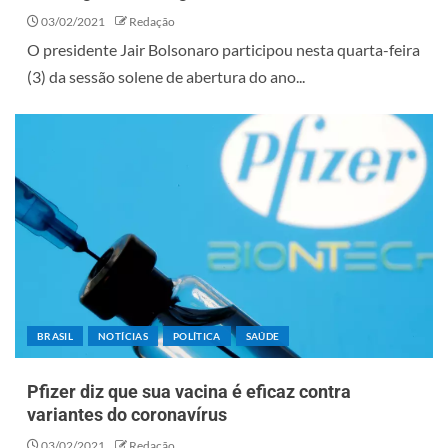
03/02/2021
Redação
O presidente Jair Bolsonaro participou nesta quarta-feira
(3) da sessão solene de abertura do ano...
BRASIL
NOTÍCIAS
POLÍTICA
SAÚDE
Pfizer diz que sua vacina é eficaz contra
variantes do coronavírus
03/02/2021
Redação