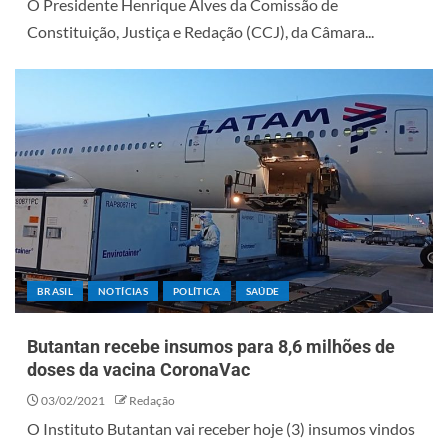
O Presidente Henrique Alves da Comissão de
Constituição, Justiça e Redação (CCJ), da Câmara...
BRASIL
NOTÍCIAS
POLÍTICA
SAÚDE
Butantan recebe insumos para 8,6 milhões de
doses da vacina CoronaVac
03/02/2021
Redação
O Instituto Butantan vai receber hoje (3) insumos vindos