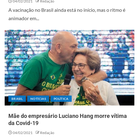
04/02/2021
Redação
A vacinação no Brasil ainda está no início, mas o ritmo é
animador em...
BRASIL
NOTÍCIAS
POLÍTICA
Mãe do empresário Luciano Hang morre vítima
da Covid-19
04/02/2021
Redação