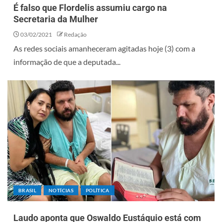
É falso que Flordelis assumiu cargo na
Secretaria da Mulher
03/02/2021
Redação
As redes sociais amanheceram agitadas hoje (3) com a
informação de que a deputada...
BRASIL
NOTÍCIAS
POLÍTICA
Laudo aponta que Oswaldo Eustáquio está com