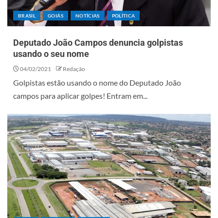
BRASIL
GOIÁS
NOTÍCIAS
POLÍTICA
Deputado João Campos denuncia golpistas
usando o seu nome
04/02/2021
Redação
Golpistas estão usando o nome do Deputado João
campos para aplicar golpes! Entram em...