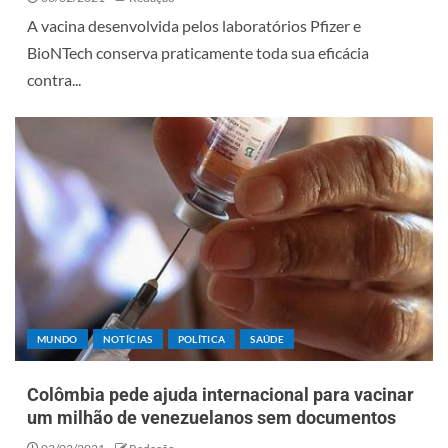
A vacina desenvolvida pelos laboratórios Pfizer e
BioNTech conserva praticamente toda sua eficácia
contra...
MUNDO
NOTÍCIAS
POLÍTICA
SAÚDE
Colômbia pede ajuda internacional para vacinar
um milhão de venezuelanos sem documentos