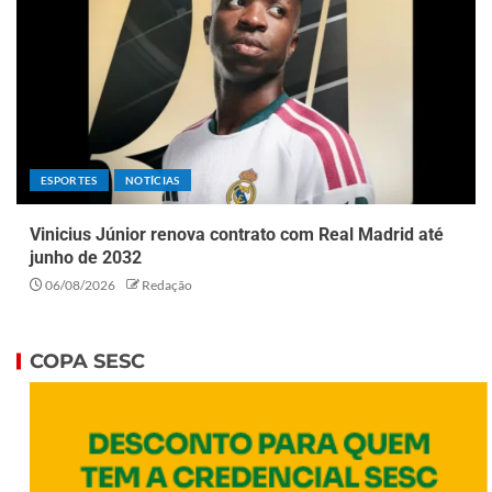
ESPORTES
NOTÍCIAS
Vinicius Júnior renova contrato com Real Madrid até
junho de 2032
06/08/2026
Redação
COPA SESC