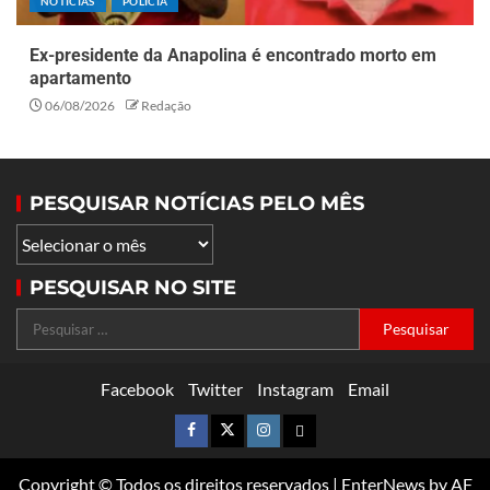
NOTÍCIAS
POLÍCIA
Ex-presidente da Anapolina é encontrado morto em
apartamento
06/08/2026
Redação
PESQUISAR NOTÍCIAS PELO MÊS
PESQUISAR NO SITE
Facebook
Twitter
Instagram
Email
Copyright © Todos os direitos reservados
|
EnterNews
by AF