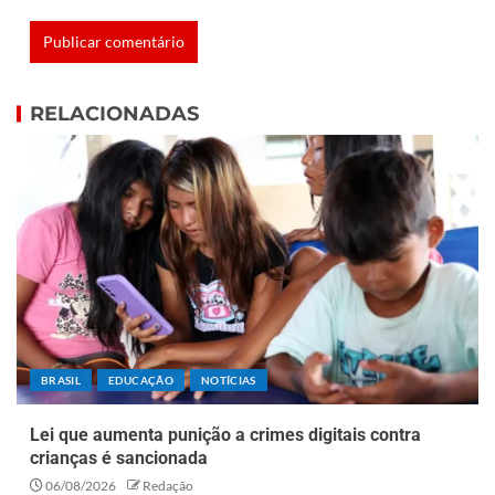
RELACIONADAS
BRASIL
EDUCAÇÃO
NOTÍCIAS
Lei que aumenta punição a crimes digitais contra
crianças é sancionada
06/08/2026
Redação