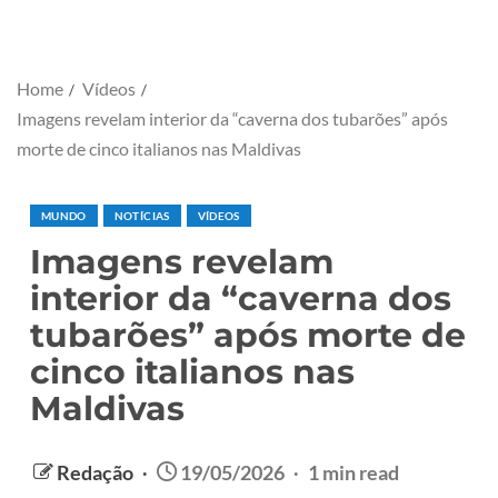
Home
Vídeos
Imagens revelam interior da “caverna dos tubarões” após
morte de cinco italianos nas Maldivas
MUNDO
NOTÍCIAS
VÍDEOS
Imagens revelam
interior da “caverna dos
tubarões” após morte de
cinco italianos nas
Maldivas
Redação
19/05/2026
1 min read