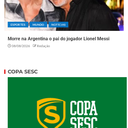
ESPORTES
MUNDO
NOTÍCIAS
Morre na Argentina o pai do jogador Lionel Messi
08/08/2026
Redação
COPA SESC