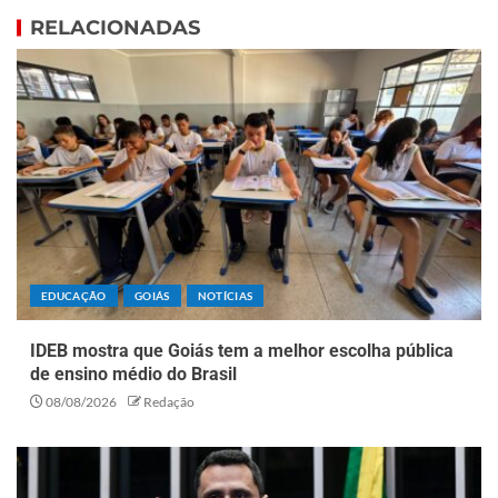
RELACIONADAS
EDUCAÇÃO
GOIÁS
NOTÍCIAS
IDEB mostra que Goiás tem a melhor escolha pública
de ensino médio do Brasil
08/08/2026
Redação