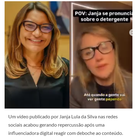
Um vídeo publicado por Janja Lula da Silva nas redes
sociais acabou gerando repercussão após uma
influenciadora digital reagir com deboche ao conteúdo.