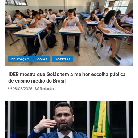
EDUCAÇÃO
GOIÁS
NOTÍCIAS
IDEB mostra que Goiás tem a melhor escolha pública
de ensino médio do Brasil
08/08/2026
Redação