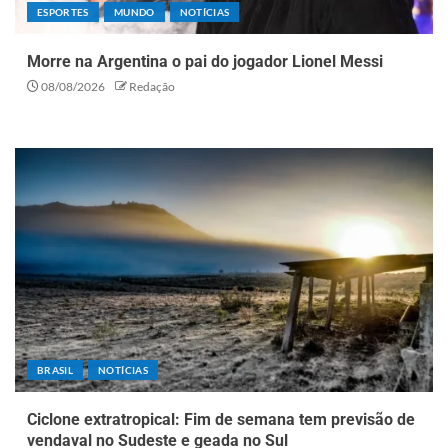
ESPORTES
MUNDO
NOTÍCIAS
Morre na Argentina o pai do jogador Lionel Messi
08/08/2026
Redação
BRASIL
NOTÍCIAS
Ciclone extratropical: Fim de semana tem previsão de
vendaval no Sudeste e geada no Sul