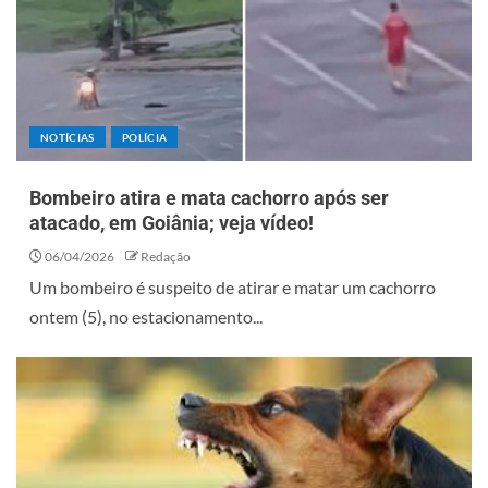
NOTÍCIAS
POLÍCIA
Bombeiro atira e mata cachorro após ser
atacado, em Goiânia; veja vídeo!
06/04/2026
Redação
Um bombeiro é suspeito de atirar e matar um cachorro
ontem (5), no estacionamento...