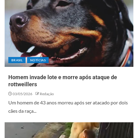
BRASIL
NOTÍCIAS
Homem invade lote e morre após ataque de
rottweillers
03/05/2026
Redação
Um homem de 43 anos morreu após ser atacado por dois
cães da raça...