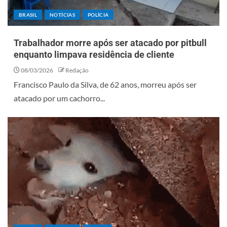
BRASIL
NOTÍCIAS
POLÍCIA
Trabalhador morre após ser atacado por pitbull
enquanto limpava residência de cliente
08/03/2026
Redação
Francisco Paulo da Silva, de 62 anos, morreu após ser
atacado por um cachorro...