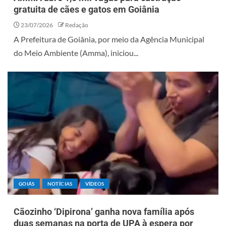
gratuita de cães e gatos em Goiânia
23/07/2026
Redação
A Prefeitura de Goiânia, por meio da Agência Municipal
do Meio Ambiente (Amma), iniciou...
GOIÁS
NOTÍCIAS
VÍDEOS
Cãozinho ‘Dipirona’ ganha nova família após
duas semanas na porta de UPA à espera por