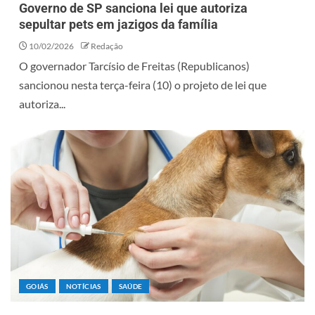
Governo de SP sanciona lei que autoriza
sepultar pets em jazigos da família
10/02/2026
Redação
O governador Tarcísio de Freitas (Republicanos)
sancionou nesta terça-feira (10) o projeto de lei que
autoriza...
GOIÁS
NOTÍCIAS
SAÚDE