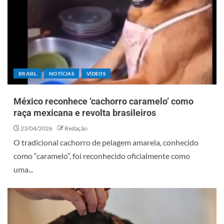
BRASIL
NOTÍCIAS
VÍDEOS
México reconhece ‘cachorro caramelo’ como
raça mexicana e revolta brasileiros
23/04/2026
Redação
O tradicional cachorro de pelagem amarela, conhecido
como “caramelo”, foi reconhecido oficialmente como
uma...