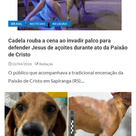
BRASIL
NOTÍCIAS
RELIGIÃO
Cadela rouba a cena ao invadir palco para
defender Jesus de açoites durante ato da Paixão
de Cristo
02/04/2026
Redação
O público que acompanhava a tradicional encenação da
Paixão de Cristo em Sapiranga (RS),...