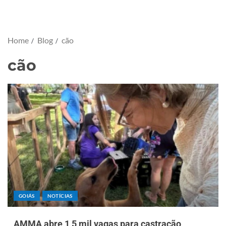
Home
Blog
cão
cão
GOIÁS
NOTÍCIAS
AMMA abre 1,5 mil vagas para castração