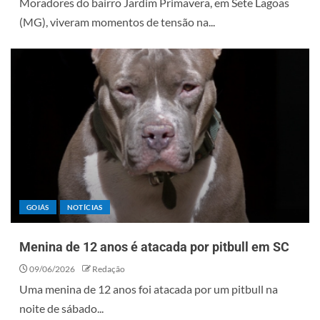
Moradores do bairro Jardim Primavera, em Sete Lagoas
(MG), viveram momentos de tensão na...
GOIÁS
NOTÍCIAS
Menina de 12 anos é atacada por pitbull em SC
09/06/2026
Redação
Uma menina de 12 anos foi atacada por um pitbull na
noite de sábado...