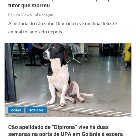
tutor que morreu
23/07/2026
Redação
A história do cãozinho Dipirona teve um final feliz. O
animal foi adotado depois...
GOIÁS
NOTÍCIAS
Cão apelidado de “Dipirona” vive há duas
semanas na porta de UPA em Goiânia à espera