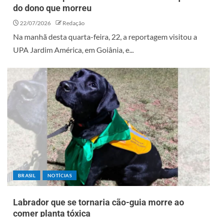
do dono que morreu
22/07/2026
Redação
Na manhã desta quarta-feira, 22, a reportagem visitou a
UPA Jardim América, em Goiânia, e...
BRASIL
NOTÍCIAS
Labrador que se tornaria cão-guia morre ao
comer planta tóxica