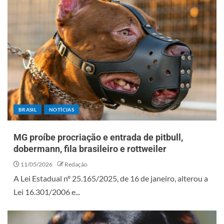
BRASIL
NOTÍCIAS
MG proíbe procriação e entrada de pitbull,
dobermann, fila brasileiro e rottweiler
11/05/2026
Redação
A Lei Estadual nº 25.165/2025, de 16 de janeiro, alterou a
Lei 16.301/2006 e...