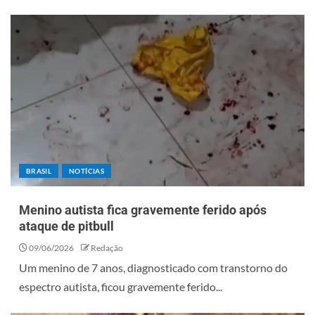
BRASIL
NOTÍCIAS
Menino autista fica gravemente ferido após
ataque de pitbull
09/06/2026
Redação
Um menino de 7 anos, diagnosticado com transtorno do
espectro autista, ficou gravemente ferido...