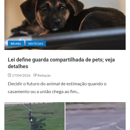
BRASIL
NOTÍCIAS
Lei define guarda compartilhada de pets; veja
detalhes
17/04/2026
Redação
Decidir o futuro do animal de estimação quando o
casamento ou a união chega ao fim...