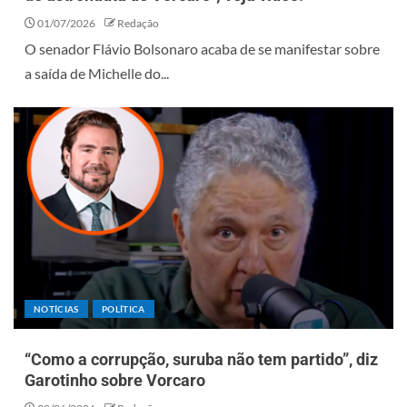
01/07/2026
Redação
O senador Flávio Bolsonaro acaba de se manifestar sobre
a saída de Michelle do...
NOTÍCIAS
POLÍTICA
“Como a corrupção, suruba não tem partido”, diz
Garotinho sobre Vorcaro