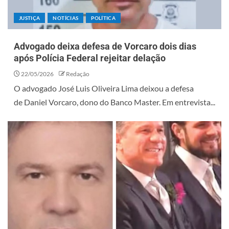
JUSTIÇA
NOTÍCIAS
POLÍTICA
Advogado deixa defesa de Vorcaro dois dias
após Polícia Federal rejeitar delação
22/05/2026
Redação
O advogado José Luis Oliveira Lima deixou a defesa
de Daniel Vorcaro, dono do Banco Master. Em entrevista...