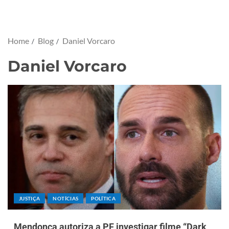
Home
Blog
Daniel Vorcaro
Daniel Vorcaro
JUSTIÇA
NOTÍCIAS
POLÍTICA
Mendonça autoriza a PF investigar filme “Dark