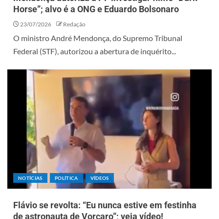
Horse”; alvo é a ONG e Eduardo Bolsonaro
23/07/2026
Redação
O ministro André Mendonça, do Supremo Tribunal
Federal (STF), autorizou a abertura de inquérito...
NOTÍCIAS
POLÍTICA
VÍDEOS
Flávio se revolta: “Eu nunca estive em festinha
de astronauta de Vorcaro”; veja vídeo!