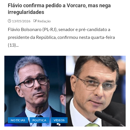
Flávio confirma pedido a Vorcaro, mas nega
irregularidades
13/05/2026
Redação
Flávio Bolsonaro (PL-RJ), senador e pré-candidato a
presidente da República, confirmou nesta quarta-feira
(13)...
NOTÍCIAS
POLÍTICA
VÍDEOS