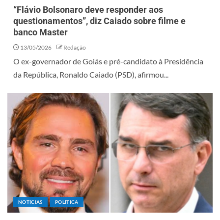
“Flávio Bolsonaro deve responder aos
questionamentos”, diz Caiado sobre filme e
banco Master
13/05/2026
Redação
O ex-governador de Goiás e pré-candidato à Presidência
da República, Ronaldo Caiado (PSD), afirmou...
NOTÍCIAS
POLÍTICA