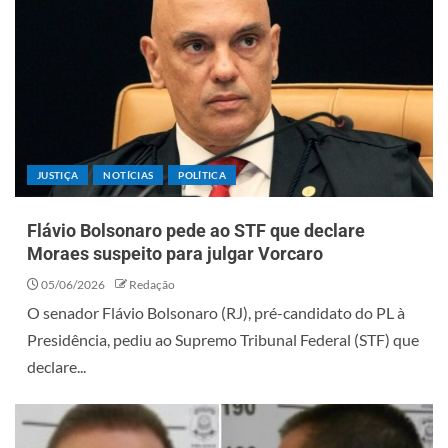
JUSTIÇA
NOTÍCIAS
POLÍTICA
Flávio Bolsonaro pede ao STF que declare
Moraes suspeito para julgar Vorcaro
05/06/2026
Redação
O senador Flávio Bolsonaro (RJ), pré-candidato do PL à
Presidência, pediu ao Supremo Tribunal Federal (STF) que
declare...