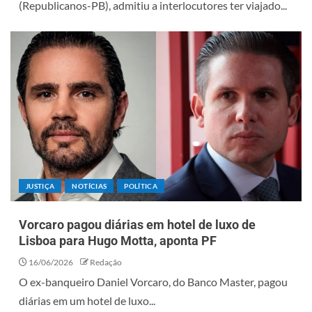
(Republicanos-PB), admitiu a interlocutores ter viajado...
JUSTIÇA
NOTÍCIAS
POLÍTICA
Vorcaro pagou diárias em hotel de luxo de
Lisboa para Hugo Motta, aponta PF
16/06/2026
Redação
O ex-banqueiro Daniel Vorcaro, do Banco Master, pagou
diárias em um hotel de luxo...