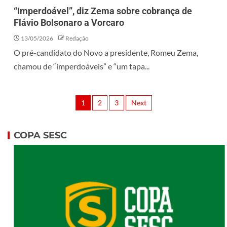
“Imperdoável”, diz Zema sobre cobrança de
Flávio Bolsonaro a Vorcaro
13/05/2026
Redação
O pré-candidato do Novo a presidente, Romeu Zema,
chamou de “imperdoáveis” e “um tapa...
1
2
3
Next
COPA SESC