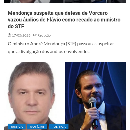
Mendonça suspeita que defesa de Vorcaro
vazou áudios de Flávio como recado ao ministro
do STF
17/05/2026
Redação
O ministro André Mendonça (STF) passou a suspeitar
que a divulgação dos áudios envolvendo...
JUSTIÇA
NOTÍCIAS
POLÍTICA