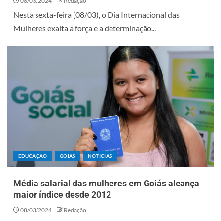
08/03/2024
Redação
Nesta sexta-feira (08/03), o Dia Internacional das
Mulheres exalta a força e a determinação...
EDUCAÇÃO
GOIÁS
NOTÍCIAS
Média salarial das mulheres em Goiás alcança
maior índice desde 2012
08/03/2024
Redação