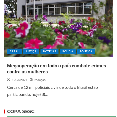
BRASIL
JUSTIÇA
NOTÍCIAS
POLÍCIA
POLÍTICA
Megaoperação em todo o país combate crimes
contra as mulheres
08/03/2021
Redação
Cerca de 12 mil policiais civis de todo o Brasil estão
participando, hoje (8),...
COPA SESC