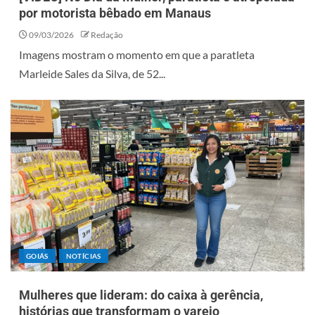
por motorista bêbado em Manaus
09/03/2026
Redação
Imagens mostram o momento em que a paratleta
Marleide Sales da Silva, de 52...
GOIÁS
NOTÍCIAS
Mulheres que lideram: do caixa à gerência,
histórias que transformam o varejo