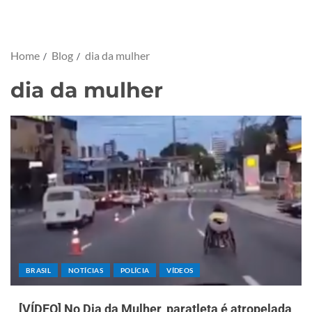
Home
Blog
dia da mulher
dia da mulher
BRASIL
NOTÍCIAS
POLÍCIA
VÍDEOS
[VÍDEO] No Dia da Mulher, paratleta é atropelada