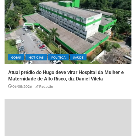
GOIÁS
NOTÍCIAS
POLÍTICA
SAÚDE
Atual prédio do Hugo deve virar Hospital da Mulher e
Maternidade de Alto Risco, diz Daniel Vilela
06/08/2026
Redação