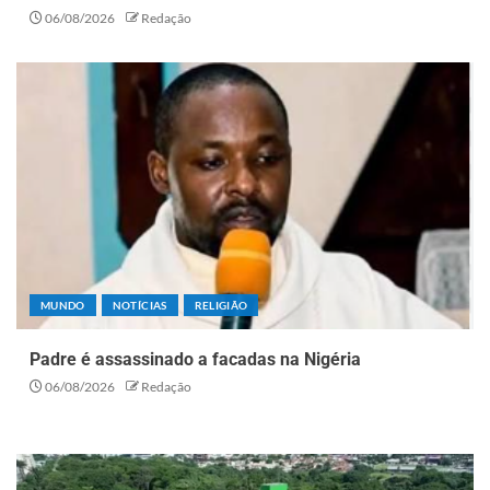
06/08/2026
Redação
MUNDO
NOTÍCIAS
RELIGIÃO
Padre é assassinado a facadas na Nigéria
06/08/2026
Redação