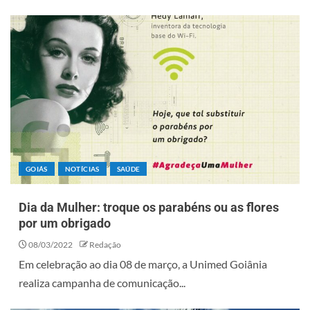
GOIÁS
NOTÍCIAS
SAÚDE
Dia da Mulher: troque os parabéns ou as flores
por um obrigado
08/03/2022
Redação
Em celebração ao dia 08 de março, a Unimed Goiânia
realiza campanha de comunicação...