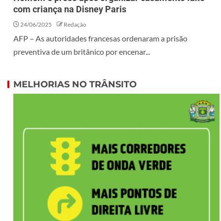
com criança na Disney Paris
24/06/2025
Redação
AFP – As autoridades francesas ordenaram a prisão
preventiva de um britânico por encenar...
MELHORIAS NO TRÂNSITO