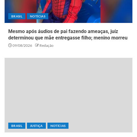
BRASIL
NOTÍCIAS
Mesmo após áudios de pai fazendo ameaças, juíz
determinou que mãe entregasse filho; menino morreu
09/08/2026
Redação
BRASIL
JUSTIÇA
NOTÍCIAS