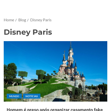
Home
Blog
Disney Paris
Disney Paris
MUNDO
NOTÍCIAS
Homem é preso após organizar casamento fake