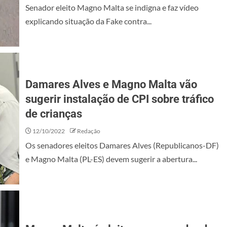
Senador eleito Magno Malta se indigna e faz vídeo
explicando situação da Fake contra...
Damares Alves e Magno Malta vão
sugerir instalação de CPI sobre tráfico
de crianças
12/10/2022
Redação
Os senadores eleitos Damares Alves (Republicanos-DF)
e Magno Malta (PL-ES) devem sugerir a abertura...