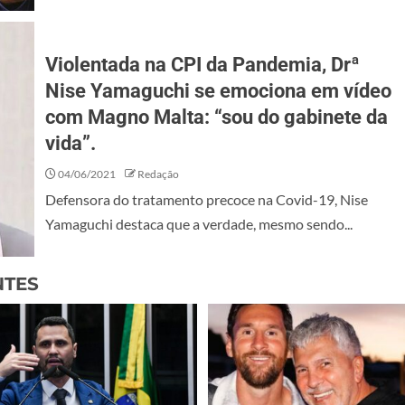
Violentada na CPI da Pandemia, Drª
Nise Yamaguchi se emociona em vídeo
com Magno Malta: “sou do gabinete da
vida”.
04/06/2021
Redação
Defensora do tratamento precoce na Covid-19, Nise
Yamaguchi destaca que a verdade, mesmo sendo...
NTES