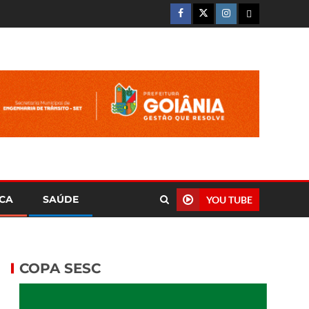
ICA
SAÚDE
YOU TUBE
COPA SESC