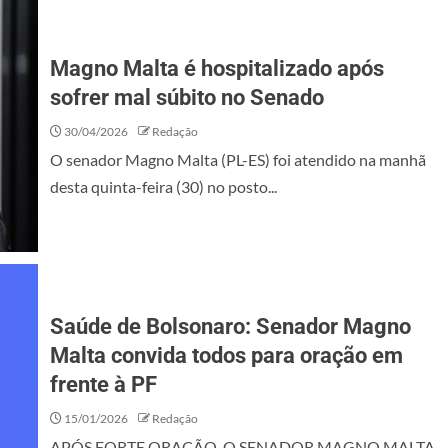
Magno Malta é hospitalizado após
sofrer mal súbito no Senado
30/04/2026
Redação
O senador Magno Malta (PL-ES) foi atendido na manhã
desta quinta-feira (30) no posto...
Saúde de Bolsonaro: Senador Magno
Malta convida todos para oração em
frente à PF
15/01/2026
Redação
APÓS FORTE ORAÇÃO, O SENADOR MAGNO MALTA