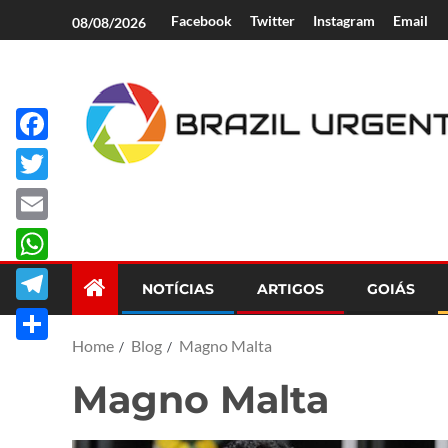
Facebook
Twitter
Instagram
Email
08/08/2026
Facebook
Brazil Urgent
Twitter
Email
WhatsApp
NOTÍCIAS
ARTIGOS
GOIÁS
Telegram
Home
Blog
Magno Malta
Share
Magno Malta