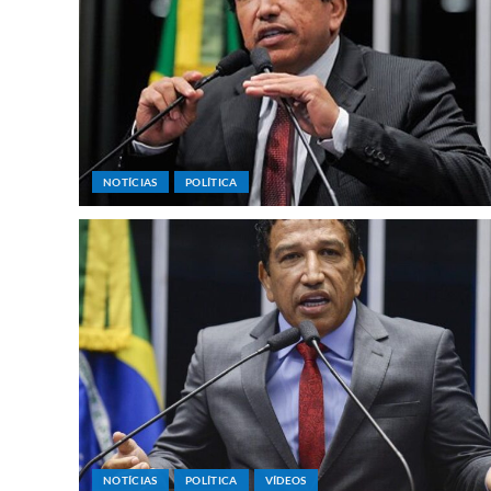
NOTÍCIAS
POLÍTICA
NOTÍCIAS
POLÍTICA
VÍDEOS