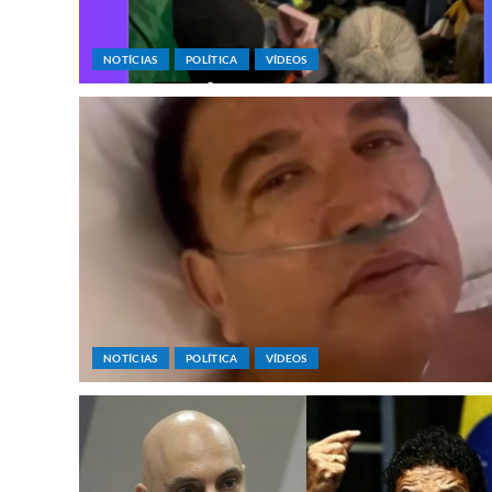
NOTÍCIAS
POLÍTICA
VÍDEOS
NOTÍCIAS
POLÍTICA
VÍDEOS