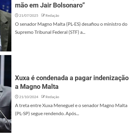
mão em Jair Bolsonaro”
21/07/2025
Redação
O senador Magno Malta (PL-ES) desafiou o ministro do
Supremo Tribunal Federal (STF) a...
Xuxa é condenada a pagar indenização
a Magno Malta
21/10/2024
Redação
A treta entre Xuxa Meneguel e o senador Magno Malta
(PL-SP) segue rendendo. Após...