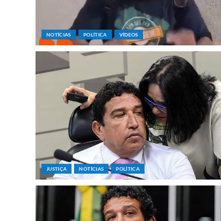
NOTÍCIAS
POLÍTICA
VÍDEOS
JUSTIÇA
NOTÍCIAS
POLÍTICA