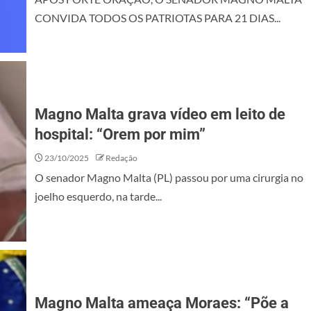
CONVIDA TODOS OS PATRIOTAS PARA 21 DIAS...
Magno Malta grava vídeo em leito de
hospital: “Orem por mim”
23/10/2025
Redação
O senador Magno Malta (PL) passou por uma cirurgia no
joelho esquerdo, na tarde...
Magno Malta ameaça Moraes: “Põe a