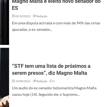
Magno Malta é eleito novo senador do
ES
02/10/2022
Redação
Em uma disputa acirrada e com mais de 94% das urnas
apuradas, o ex-senador...
“STF tem uma lista de próximos a
serem presos”, diz Magno Malta
14/08/2021
Redação
1
Um áudio do ex-senador bolsonarista Magno Malta
vazou hoje (14). Segundo ele, o Supremo...