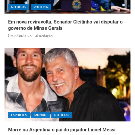
NOTÍCIAS
POLÍTICA
Em nova reviravolta, Senador Cleitinho vai disputar o
governo de Minas Gerais
08/08/2026
Redação
ESPORTES
MUNDO
NOTÍCIAS
Morre na Argentina o pai do jogador Lionel Messi