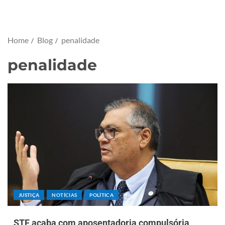
Home
Blog
penalidade
penalidade
JUSTIÇA
NOTÍCIAS
POLÍTICA
STF acaba com aposentadoria compulsória