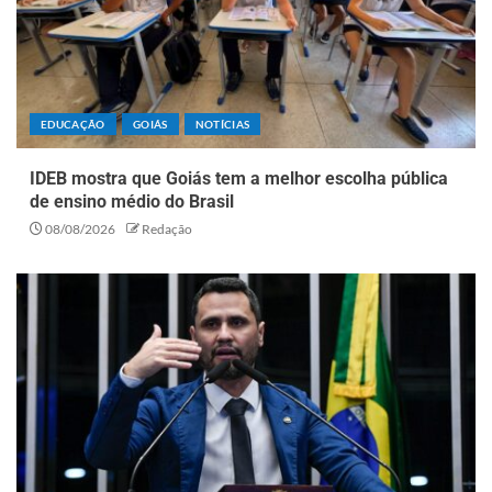
EDUCAÇÃO
GOIÁS
NOTÍCIAS
IDEB mostra que Goiás tem a melhor escolha pública
de ensino médio do Brasil
08/08/2026
Redação