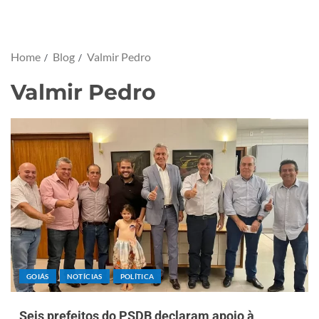
Home
Blog
Valmir Pedro
Valmir Pedro
GOIÁS
NOTÍCIAS
POLÍTICA
Seis prefeitos do PSDB declaram apoio à