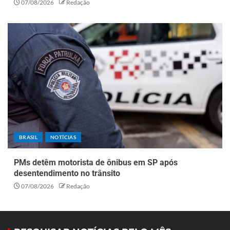
07/08/2026
Redação
BRASIL
NOTÍCIAS
PMs detêm motorista de ônibus em SP após
desentendimento no trânsito
07/08/2026
Redação