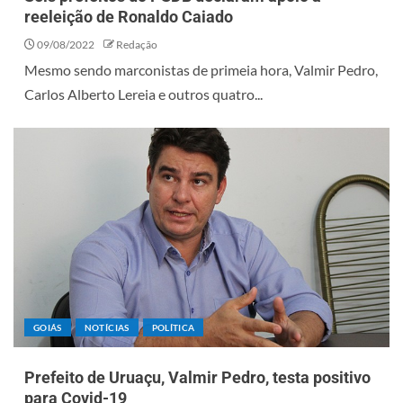
reeleição de Ronaldo Caiado
09/08/2022
Redação
Mesmo sendo marconistas de primeia hora, Valmir Pedro,
Carlos Alberto Lereia e outros quatro...
GOIÁS
NOTÍCIAS
POLÍTICA
Prefeito de Uruaçu, Valmir Pedro, testa positivo
para Covid-19