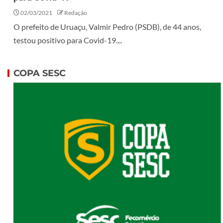
02/03/2021
Redação
O prefeito de Uruaçu, Valmir Pedro (PSDB), de 44 anos,
testou positivo para Covid-19....
COPA SESC