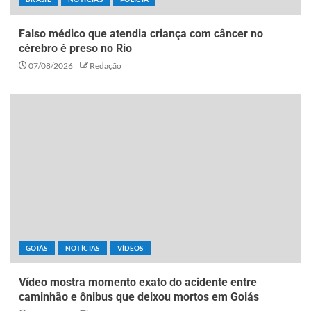
Falso médico que atendia criança com câncer no
cérebro é preso no Rio
07/08/2026
Redação
GOIÁS
NOTÍCIAS
VÍDEOS
Vídeo mostra momento exato do acidente entre
caminhão e ônibus que deixou mortos em Goiás