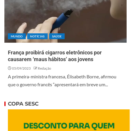
MUNDO
NOTÍCIAS
SAÚDE
França proibirá cigarros eletrônicos por
causarem ‘maus hábitos’ aos jovens
05/09/2023
Redação
A primeira-ministra francesa, Élisabeth Borne, afirmou
que o governo francês “apresentará em breve um...
COPA SESC