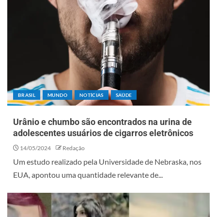
BRASIL
MUNDO
NOTÍCIAS
SAÚDE
Urânio e chumbo são encontrados na urina de
adolescentes usuários de cigarros eletrônicos
14/05/2024
Redação
Um estudo realizado pela Universidade de Nebraska, nos
EUA, apontou uma quantidade relevante de...