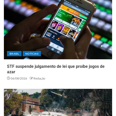
BRASIL
NOTÍCIAS
STF suspende julgamento de lei que proíbe jogos de
azar
06/08/2026
Redação