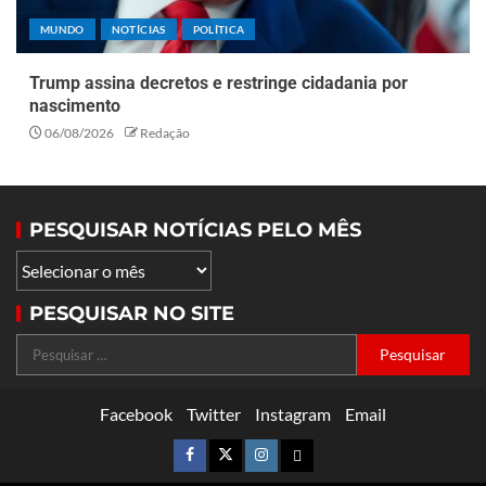
MUNDO
NOTÍCIAS
POLÍTICA
Trump assina decretos e restringe cidadania por
nascimento
06/08/2026
Redação
PESQUISAR NOTÍCIAS PELO MÊS
PESQUISAR NO SITE
Facebook
Twitter
Instagram
Email