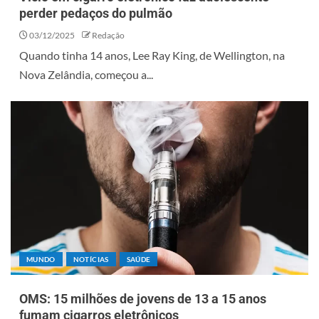
perder pedaços do pulmão
03/12/2025
Redação
Quando tinha 14 anos, Lee Ray King, de Wellington, na
Nova Zelândia, começou a...
MUNDO
NOTÍCIAS
SAÚDE
OMS: 15 milhões de jovens de 13 a 15 anos
fumam cigarros eletrônicos