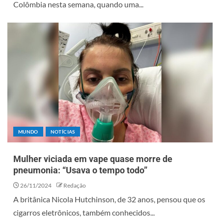
Colômbia nesta semana, quando uma...
MUNDO
NOTÍCIAS
Mulher viciada em vape quase morre de
pneumonia: “Usava o tempo todo”
26/11/2024
Redação
A britânica Nicola Hutchinson, de 32 anos, pensou que os
cigarros eletrônicos, também conhecidos...