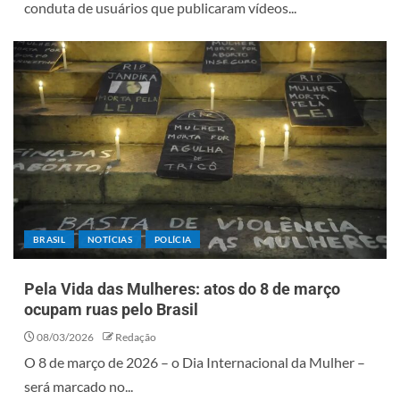
conduta de usuários que publicaram vídeos...
BRASIL
NOTÍCIAS
POLÍCIA
Pela Vida das Mulheres: atos do 8 de março
ocupam ruas pelo Brasil
08/03/2026
Redação
O 8 de março de 2026 – o Dia Internacional da Mulher –
será marcado no...