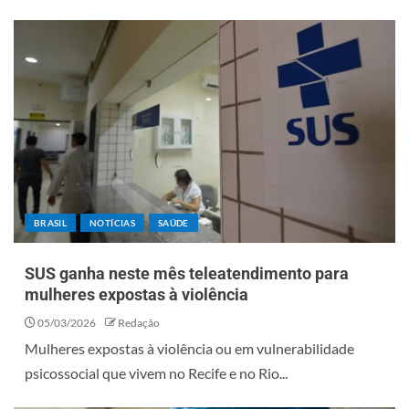
BRASIL
NOTÍCIAS
SAÚDE
SUS ganha neste mês teleatendimento para
mulheres expostas à violência
05/03/2026
Redação
Mulheres expostas à violência ou em vulnerabilidade
psicossocial que vivem no Recife e no Rio...