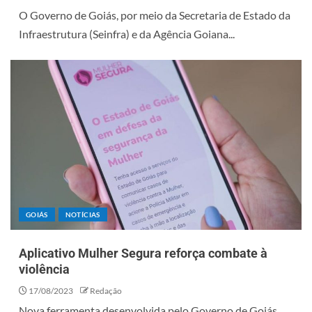
O Governo de Goiás, por meio da Secretaria de Estado da
Infraestrutura (Seinfra) e da Agência Goiana...
GOIÁS
NOTÍCIAS
Aplicativo Mulher Segura reforça combate à
violência
17/08/2023
Redação
Nova ferramenta desenvolvida pelo Governo de Goiás