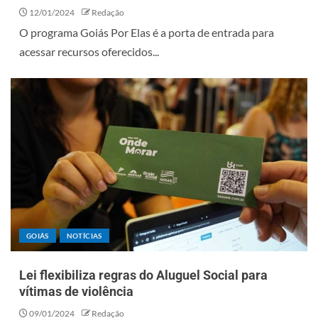
12/01/2024
Redação
O programa Goiás Por Elas é a porta de entrada para
acessar recursos oferecidos...
GOIÁS
NOTÍCIAS
Lei flexibiliza regras do Aluguel Social para
vítimas de violência
09/01/2024
Redação