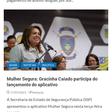
pagamento de auxílio-aluguel, por até...
GOIÁS
NOTÍCIAS
POLÍTICA
Mulher Segura: Gracinha Caiado participa do
lançamento do aplicativo
17/05/2023
Redação
A Secretaria de Estado de Segurança Pública (SSP)
apresentou o aplicativo Mulher Segura nesta terça-feira