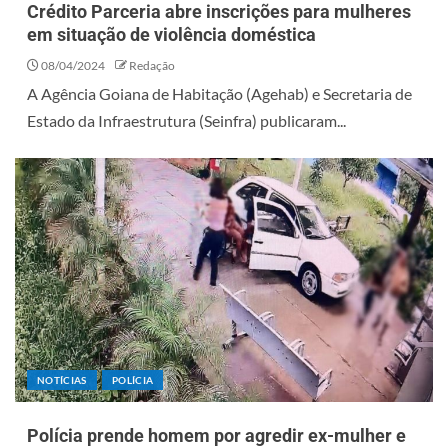
Crédito Parceria abre inscrições para mulheres
em situação de violência doméstica
08/04/2024
Redação
A Agência Goiana de Habitação (Agehab) e Secretaria de
Estado da Infraestrutura (Seinfra) publicaram...
NOTÍCIAS
POLÍCIA
Polícia prende homem por agredir ex-mulher e