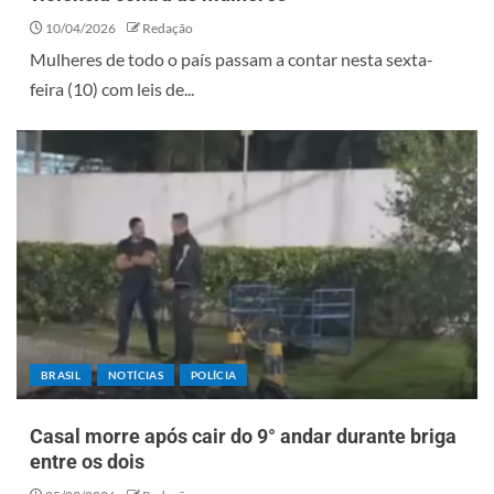
10/04/2026
Redação
Mulheres de todo o país passam a contar nesta sexta-
feira (10) com leis de...
BRASIL
NOTÍCIAS
POLÍCIA
Casal morre após cair do 9° andar durante briga
entre os dois