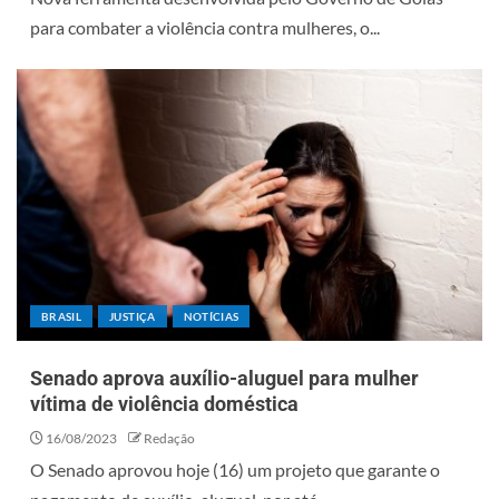
para combater a violência contra mulheres, o...
BRASIL
JUSTIÇA
NOTÍCIAS
Senado aprova auxílio-aluguel para mulher
vítima de violência doméstica
16/08/2023
Redação
O Senado aprovou hoje (16) um projeto que garante o