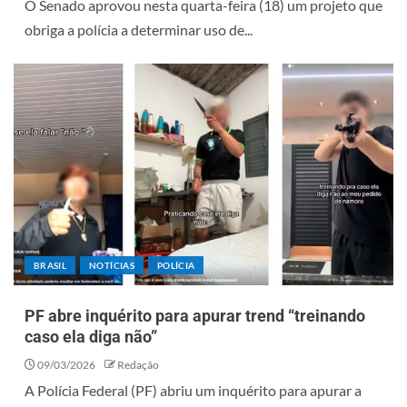
O Senado aprovou nesta quarta-feira (18) um projeto que
obriga a polícia a determinar uso de...
BRASIL
NOTÍCIAS
POLÍCIA
PF abre inquérito para apurar trend “treinando
caso ela diga não”
09/03/2026
Redação
A Polícia Federal (PF) abriu um inquérito para apurar a