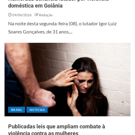
doméstica em Goiânia
09/06/2026
Redação
Na noite desta segunda-feira (08), o lutador Igor Luiz
Soares Gonçalves, de 31 anos,...
BRASIL
NOTÍCIAS
Publicadas leis que ampliam combate à
violência contra as mulheres