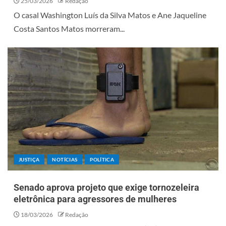
25/03/2026
Redação
O casal Washington Luís da Silva Matos e Ane Jaqueline
Costa Santos Matos morreram...
JUSTIÇA
NOTÍCIAS
POLÍTICA
Senado aprova projeto que exige tornozeleira
eletrônica para agressores de mulheres
18/03/2026
Redação