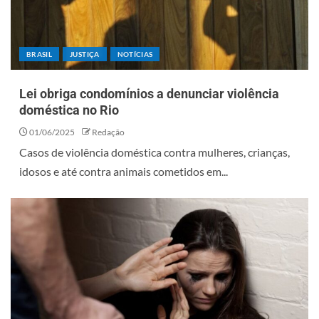
BRASIL
JUSTIÇA
NOTÍCIAS
Lei obriga condomínios a denunciar violência
doméstica no Rio
01/06/2025
Redação
Casos de violência doméstica contra mulheres, crianças,
idosos e até contra animais cometidos em...