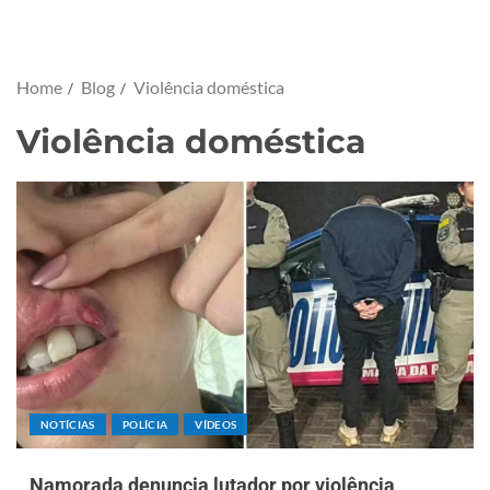
Home
Blog
Violência doméstica
Violência doméstica
NOTÍCIAS
POLÍCIA
VÍDEOS
Namorada denuncia lutador por violência