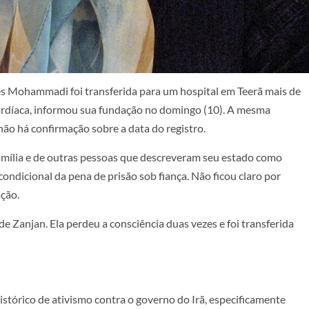
es Mohammadi foi transferida para um hospital em Teerã mais de
ardíaca, informou sua fundação no domingo (10). A mesma
o há confirmação sobre a data do registro.
família e de outras pessoas que descreveram seu estado como
ondicional da pena de prisão sob fiança. Não ficou claro por
ção.
Zanjan. Ela perdeu a consciência duas vezes e foi transferida
tórico de ativismo contra o governo do Irã, especificamente