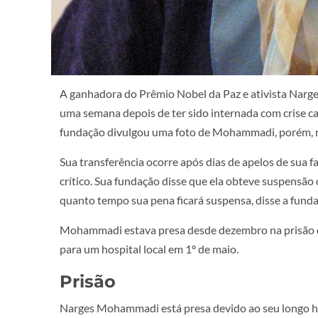
A ganhadora do Prêmio Nobel da Paz e ativista Narg
uma semana depois de ter sido internada com crise c
fundação divulgou uma foto de Mohammadi, porém, nã
Sua transferência ocorre após dias de apelos de sua 
crítico
. Sua fundação disse que ela obteve suspensão c
quanto tempo sua pena ficará suspensa, disse a funda
Mohammadi estava presa desde dezembro na prisão de 
para um hospital local em 1º de maio.
Prisão
Narges Mohammadi está presa devido ao seu longo his