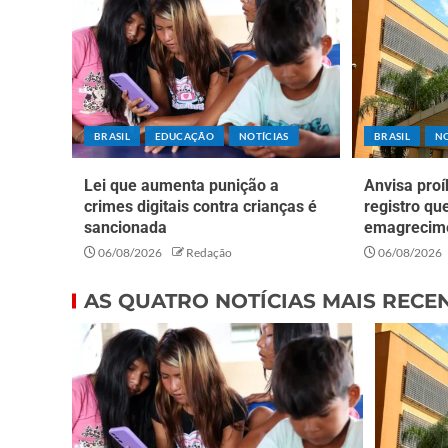
BRASIL
EDUCAÇÃO
NOTÍCIAS
BRASIL
NO
Lei que aumenta punição a
Anvisa pro
crimes digitais contra crianças é
registro q
sancionada
emagrecim
06/08/2026
Redação
06/08/2026
AS QUATRO NOTÍCIAS MAIS RECE