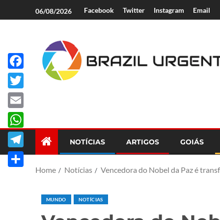
Facebook
Twitter
Instagram
Email
06/08/2026
Facebook
Brazil Urgent
Twitter
Email
WhatsApp
NOTÍCIAS
ARTIGOS
GOIÁS
Telegram
Home
Notícias
Vencedora do Nobel da Paz é transf
Share
MUNDO
NOTÍCIAS