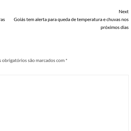
Next
ras
Goiás tem alerta para queda de temperatura e chuvas nos
próximos dias
 obrigatórios são marcados com
*