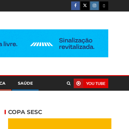
ICA
SAÚDE
YOU TUBE
COPA SESC