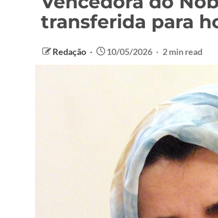
Vencedora do Nobe
transferida para h
Redação
10/05/2026
2 min read