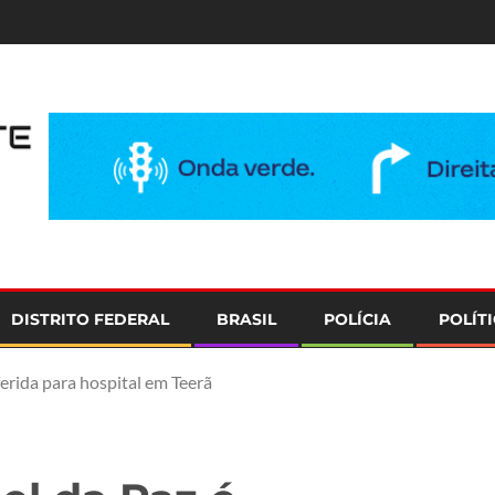
e
DISTRITO FEDERAL
BRASIL
POLÍCIA
POLÍT
erida para hospital em Teerã