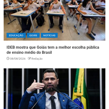
EDUCAÇÃO
GOIÁS
NOTÍCIAS
IDEB mostra que Goiás tem a melhor escolha pública
de ensino médio do Brasil
08/08/2026
Redação