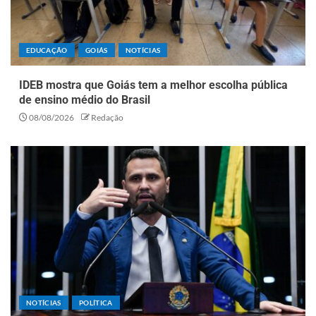
EDUCAÇÃO
GOIÁS
NOTÍCIAS
IDEB mostra que Goiás tem a melhor escolha pública
de ensino médio do Brasil
08/08/2026
Redação
NOTÍCIAS
POLÍTICA