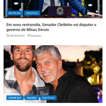
NOTÍCIAS
POLÍTICA
Em nova reviravolta, Senador Cleitinho vai disputar o
governo de Minas Gerais
08/08/2026
Redação
ESPORTES
MUNDO
NOTÍCIAS